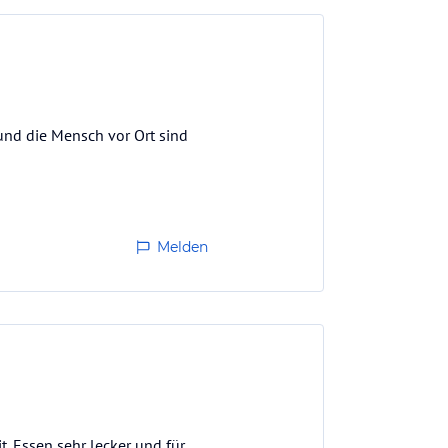
und die Mensch vor Ort sind
Melden
t. Essen sehr lecker und für