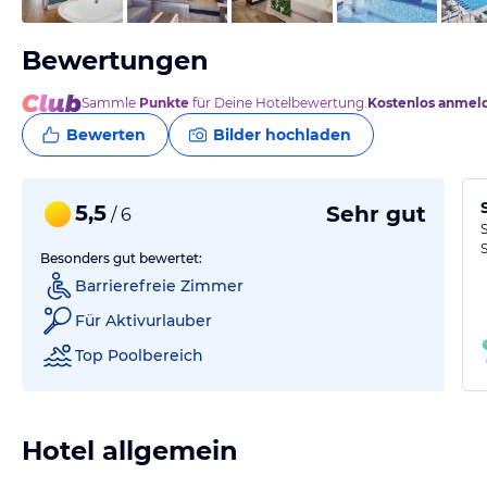
Bewertungen
Sammle
Punkte
für Deine Hotelbewertung.
Kostenlos anmel
Bewerten
Bilder hochladen
5,5
Sehr gut
/ 6
Besonders gut bewertet:
Barrierefreie Zimmer
Für Aktivurlauber
Top Poolbereich
Hotel allgemein