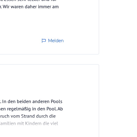
ar. Wir waren daher immer am
Melden
t. In den beiden anderen Pools
en regelmäßig in den Pool. Ab
ruch vom Strand durch die
amilien mit Kindern die viel