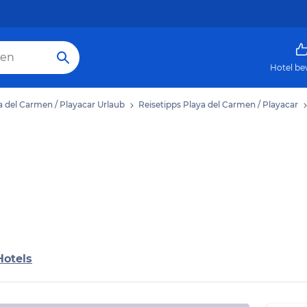
Hotel be
a del Carmen / Playacar Urlaub
Reisetipps Playa del Carmen / Playacar
Hotels