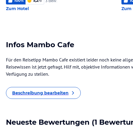
100
%
5,2
/
6
1
3 Bew.
Zum Hotel
Zum 
Infos Mambo Cafe
Für den Reisetipp Mambo Cafe existiert leider noch keine allg
Reisewissen ist jetzt gefragt. Hilf mit, objektive Informatione
Verfügung zu stellen.
Beschreibung bearbeiten
Neueste Bewertungen
(1 Bewertu