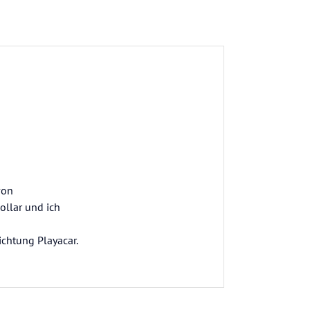
von
ollar und ich
chtung Playacar.