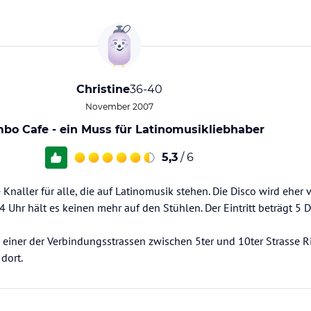
Christine
36-40
November 2007
o Cafe - ein Muss für Latinomusikliebhaber
5,3
/ 6
Knaller für alle, die auf Latinomusik stehen. Die Disco wird eher 
Uhr hält es keinen mehr auf den Stühlen. Der Eintritt beträgt 5 D
einer der Verbindungsstrassen zwischen 5ter und 10ter Strasse Ri
dort.