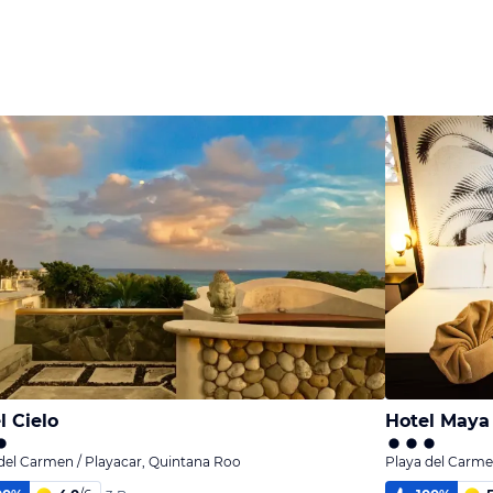
l Cielo
Hotel Maya
del Carmen / Playacar, Quintana Roo
Playa del Carme