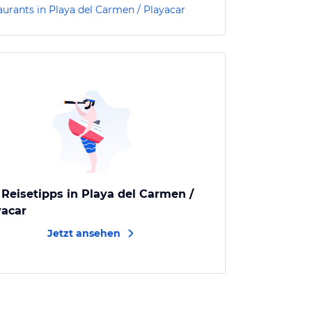
aurants in Playa del Carmen / Playacar
 Reisetipps in Playa del Carmen /
yacar
Jetzt ansehen