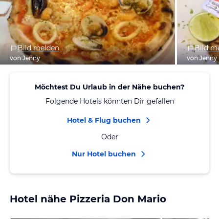
Bild melden
Bild m
von Jenny
von Jenny
Möchtest Du Urlaub in der Nähe buchen?
Folgende Hotels könnten Dir gefallen
Hotel & Flug buchen
Oder
Nur Hotel buchen
Hotel nähe Pizzeria Don Mario