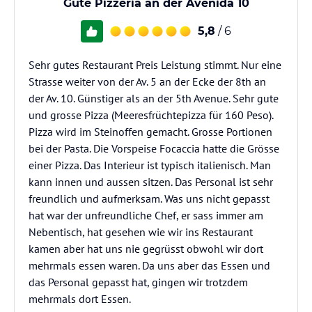
Gute Pizzeria an der Avenida 10
5,8
/ 6
Sehr gutes Restaurant Preis Leistung stimmt. Nur eine
Strasse weiter von der Av. 5 an der Ecke der 8th an
der Av. 10. Günstiger als an der 5th Avenue. Sehr gute
und grosse Pizza (Meeresfrüchtepizza für 160 Peso).
Pizza wird im Steinoffen gemacht. Grosse Portionen
bei der Pasta. Die Vorspeise Focaccia hatte die Grösse
einer Pizza. Das Interieur ist typisch italienisch. Man
kann innen und aussen sitzen. Das Personal ist sehr
freundlich und aufmerksam. Was uns nicht gepasst
hat war der unfreundliche Chef, er sass immer am
Nebentisch, hat gesehen wie wir ins Restaurant
kamen aber hat uns nie gegrüsst obwohl wir dort
mehrmals essen waren. Da uns aber das Essen und
das Personal gepasst hat, gingen wir trotzdem
mehrmals dort Essen.