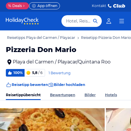
%
Deals
App öffnen
Kontakt
Hotel, Reiseziel
b
Reisetipps Playa del Carmen / Playacar
Reisetipp Pizzeria Don Mario
Pizzeria Don Mario
Playa del Carmen / Playacar/Quintana Roo
100%
5,8
/ 6
1 Bewertung
Reisetipp bewerten
Bilder hochladen
Reisetippübersicht
Bewertungen
Bilder
Hotels