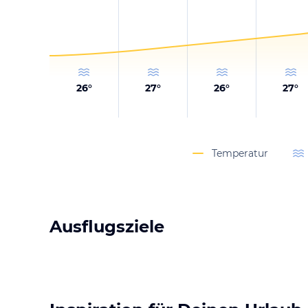
26
°
27
°
26
°
27
°
Temperatur
Ausflugsziele