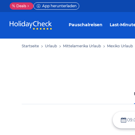
%
Deals
App herunterladen
Pauschalreisen
Last-Minut
Startseite
Urlaub
Mittelamerika Urlaub
Mexiko Urlaub