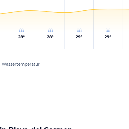
28
°
28
°
29
°
29
°
Wassertemperatur