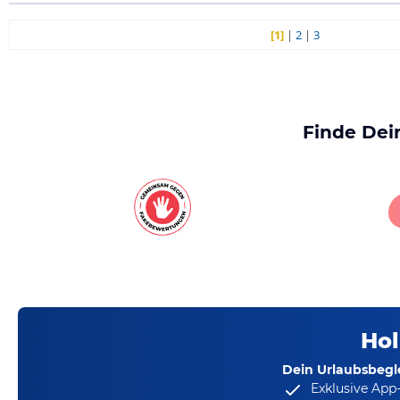
[1]
|
2
|
3
Finde Dei
Hol
Dein Urlaubsbegle
Exklusive App