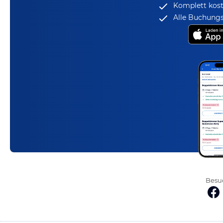
Komplett kost
Alle Buchungs
Besuc