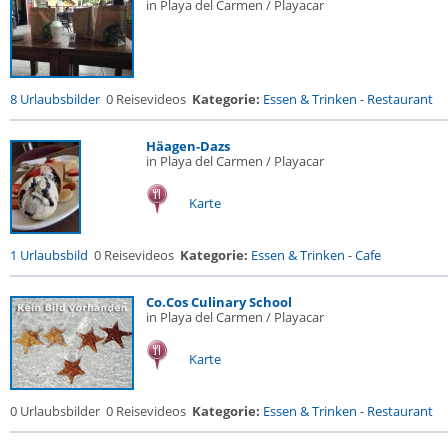
in Playa del Carmen / Playacar
8 Urlaubsbilder
0 Reisevideos
Kategorie:
Essen & Trinken
-
Restaurant
Häagen-Dazs
in Playa del Carmen / Playacar
Karte
1 Urlaubsbild
0 Reisevideos
Kategorie:
Essen & Trinken
-
Cafe
Co.Cos Culinary School
in Playa del Carmen / Playacar
Karte
0 Urlaubsbilder
0 Reisevideos
Kategorie:
Essen & Trinken
-
Restaurant