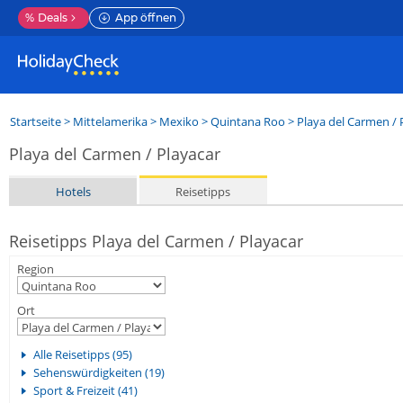
%
Deals
App öffnen
Startseite
>
Mittelamerika
>
Mexiko
>
Quintana Roo
>
Playa del Carmen / 
Playa del Carmen / Playacar
Hotels
Reisetipps
Reisetipps Playa del Carmen / Playacar
Region
Ort
Alle Reisetipps (95)
Sehenswürdigkeiten (19)
Sport & Freizeit (41)