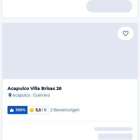
Acapulco Villa Brisas 26
Acapulco
·
Guerrero
2
Bewertungen
100%
5,5
/ 6