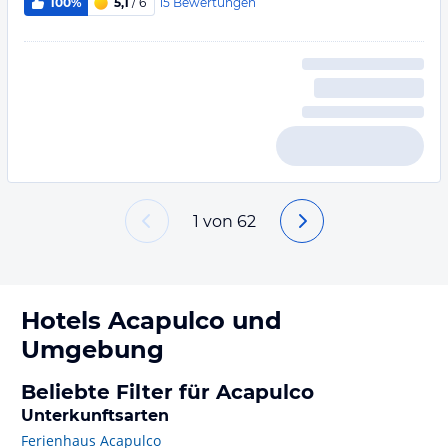
15
Bewertungen
100%
5,1
/ 6
1
von
62
Hotels
Acapulco
und
Umgebung
Beliebte Filter für Acapulco
Unterkunftsarten
Ferienhaus Acapulco