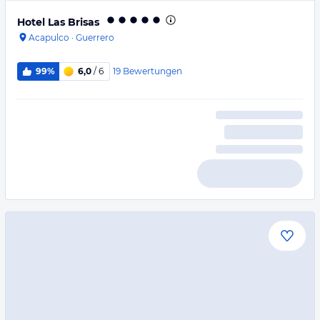
Hotel Las Brisas
Acapulco
·
Guerrero
19
Bewertungen
99%
6,0
/ 6