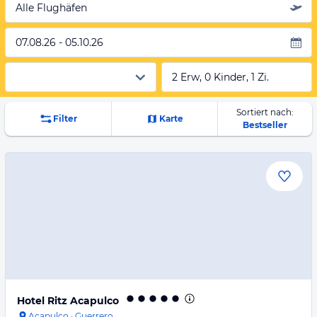
Alle Flughäfen
07.08.26 - 05.10.26
2 Erw, 0 Kinder, 1 Zi.
Sortiert nach:
Filter
Karte
Bestseller
Hotel Ritz Acapulco
Acapulco
·
Guerrero