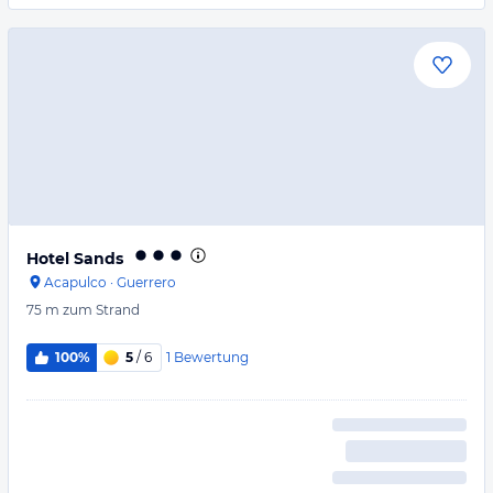
Hotel Sands
Acapulco
·
Guerrero
75 m
zum Strand
1
Bewertung
100%
5
/ 6