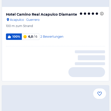
Hotel Camino Real Acapulco Diamante
Acapulco
·
Guerrero
100 m
zum Strand
2
Bewertungen
100%
6,0
/ 6