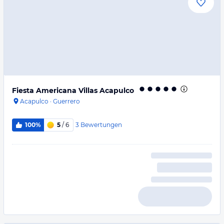
Fiesta Americana Villas Acapulco
Acapulco
·
Guerrero
3
Bewertungen
100%
5
/ 6