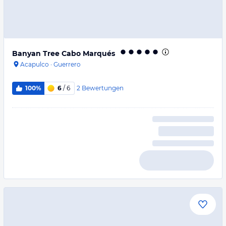
Banyan Tree Cabo Marqués
Acapulco
·
Guerrero
2
Bewertungen
100%
6
/ 6