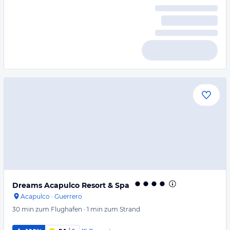
Dreams Acapulco Resort & Spa
Acapulco
·
Guerrero
30 min
zum Flughafen
·
1 min
zum Strand