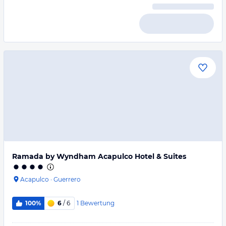
Ramada by Wyndham Acapulco Hotel & Suites
Acapulco
·
Guerrero
1
Bewertung
100%
6
/ 6