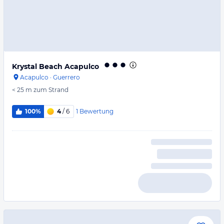
Krystal Beach Acapulco
Acapulco
·
Guerrero
< 25 m
zum Strand
1
Bewertung
100%
4
/ 6