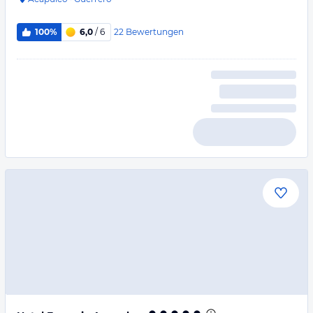
22
Bewertungen
100%
6,0
/ 6