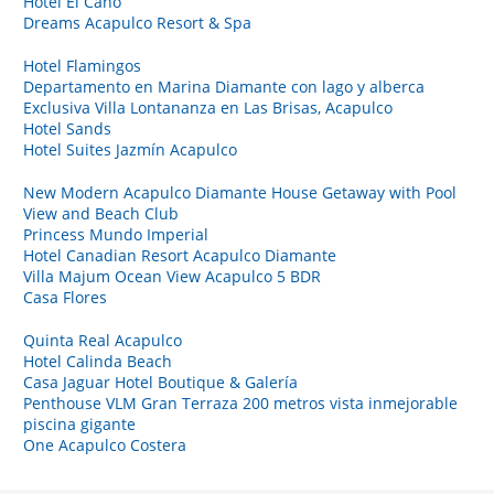
Hotel El Cano
Dreams Acapulco Resort & Spa
Hotel Flamingos
Departamento en Marina Diamante con lago y alberca
Exclusiva Villa Lontananza en Las Brisas, Acapulco
Hotel Sands
Hotel Suites Jazmín Acapulco
New Modern Acapulco Diamante House Getaway with Pool
View and Beach Club
Princess Mundo Imperial
Hotel Canadian Resort Acapulco Diamante
Villa Majum Ocean View Acapulco 5 BDR
Casa Flores
Quinta Real Acapulco
Hotel Calinda Beach
Casa Jaguar Hotel Boutique & Galería
Penthouse VLM Gran Terraza 200 metros vista inmejorable
piscina gigante
One Acapulco Costera