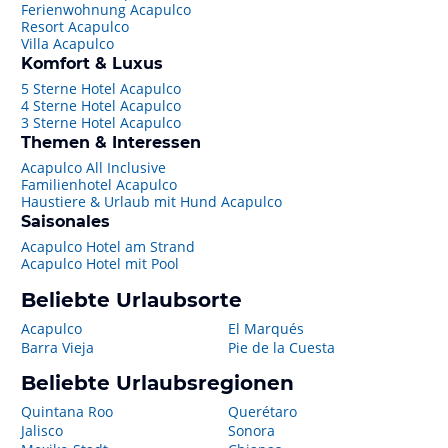
Ferienwohnung Acapulco
Resort Acapulco
Villa Acapulco
Komfort & Luxus
5 Sterne Hotel Acapulco
4 Sterne Hotel Acapulco
3 Sterne Hotel Acapulco
Themen & Interessen
Acapulco All Inclusive
Familienhotel Acapulco
Haustiere & Urlaub mit Hund Acapulco
Saisonales
Acapulco Hotel am Strand
Acapulco Hotel mit Pool
Beliebte Urlaubsorte
Acapulco
El Marqués
Barra Vieja
Pie de la Cuesta
Beliebte Urlaubsregionen
Quintana Roo
Querétaro
Jalisco
Sonora