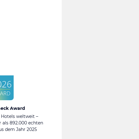
heck Award
 Hotels weltweit –
 als 892.000 echten
s dem Jahr 2025