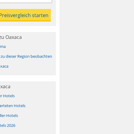
zu Oaxaca
ima
 zu dieser Region beobachten
xaca
axaca
er Hotels
erteten Hotels
ller-Hotels
tels 2026