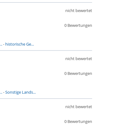
nicht bewertet
0 Bewertungen
..
-
historische Ge...
nicht bewertet
0 Bewertungen
..
-
Sonstige Lands...
nicht bewertet
0 Bewertungen