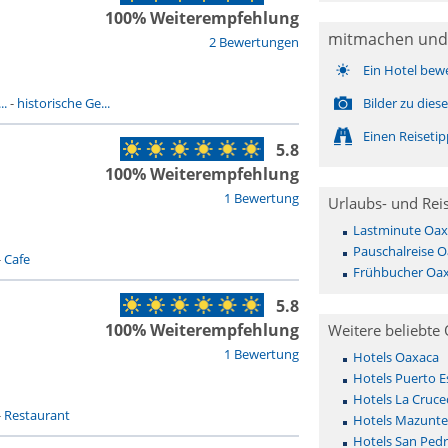
100% Weiterempfehlung
mitmachen und
2 Bewertungen
Ein Hotel bew
..
-
historische Ge...
Bilder zu dies
Einen Reiseti
5.8
100% Weiterempfehlung
1 Bewertung
Urlaubs- und Rei
Lastminute Oax
Pauschalreise 
-
Cafe
Frühbucher Oa
5.8
100% Weiterempfehlung
Weitere beliebte 
1 Bewertung
Hotels Oaxaca
Hotels Puerto 
Hotels La Cruce
-
Restaurant
Hotels Mazunte
Hotels San Pedr