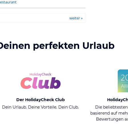
estaurant
weiter »
Deinen perfekten Urlaub
Der HolidayCheck Club
HolidayC
Dein Urlaub. Deine Vorteile. Dein Club.
Die beliebtesten
basierend auf mehr
Bewertungen au