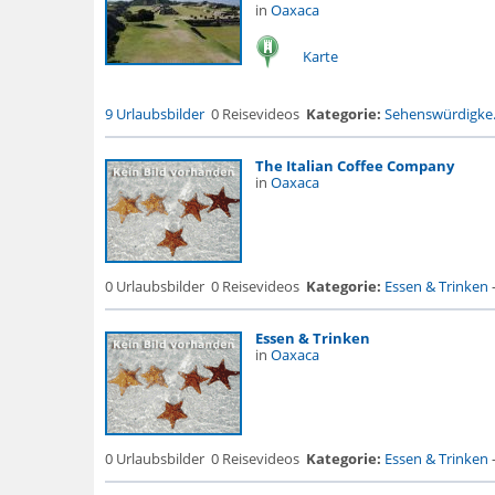
in
Oaxaca
Karte
9 Urlaubsbilder
0 Reisevideos
Kategorie:
Sehenswürdigke.
The Italian Coffee Company
in
Oaxaca
0 Urlaubsbilder
0 Reisevideos
Kategorie:
Essen & Trinken
Essen & Trinken
in
Oaxaca
0 Urlaubsbilder
0 Reisevideos
Kategorie:
Essen & Trinken