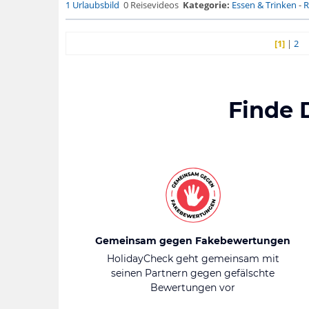
1 Urlaubsbild
0 Reisevideos
Kategorie:
Essen & Trinken
-
R
[1]
|
2
Finde 
Gemeinsam gegen Fakebewertungen
HolidayCheck geht gemeinsam mit
seinen Partnern gegen gefälschte
Bewertungen vor