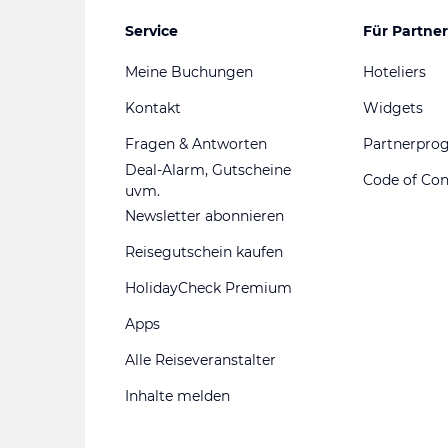
Service
Für Partner
Meine Buchungen
Hoteliers
Kontakt
Widgets
Fragen & Antworten
Partnerpr
Deal-Alarm, Gutscheine
Code of Co
uvm.
Newsletter abonnieren
Reisegutschein kaufen
HolidayCheck Premium
Apps
Alle Reiseveranstalter
Inhalte melden