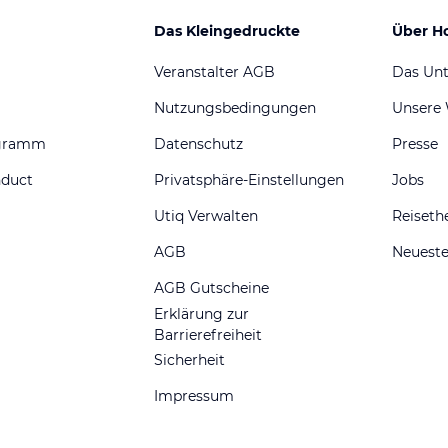
Das Kleingedruckte
Über H
Veranstalter AGB
Das Un
Nutzungsbedingungen
Unsere
ogramm
Datenschutz
Presse
nduct
Privatsphäre-Einstellungen
Jobs
Utiq Verwalten
Reiset
AGB
Neueste
AGB Gutscheine
Erklärung zur
Barrierefreiheit
Sicherheit
Impressum