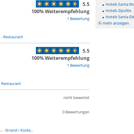
5.5
Hotels Santa Ma
Hotels Zipolite
100% Weiterempfehlung
Hotels Santa Ele
1 Bewertung
mehr anzeigen
n
-
Restaurant
5.5
100% Weiterempfehlung
1 Bewertung
-
Restaurant
nicht bewertet
0 Bewertungen
..
-
Strand / Küste...