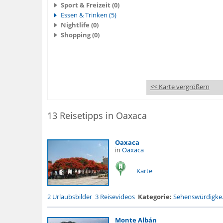
Sport & Freizeit (0)
Essen & Trinken (5)
Nightlife (0)
Shopping (0)
<< Karte vergrößern
13 Reisetipps in Oaxaca
Oaxaca
in
Oaxaca
Karte
2 Urlaubsbilder
3 Reisevideos
Kategorie:
Sehenswürdigke.
Monte Albán