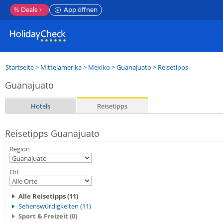
%
Deals
App öffnen
Startseite
>
Mittelamerika
>
Mexiko
>
Guanajuato
> Reisetipps
Guanajuato
Hotels
Reisetipps
Reisetipps Guanajuato
Region
Ort
Alle Reisetipps (11)
Sehenswürdigkeiten (11)
Sport & Freizeit (0)