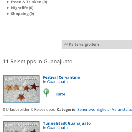
Essen & Trinken (0)
Nightlife (0)
Shopping (0)
<< Karte vergrößern
11 Reisetipps in Guanajuato
Festival Cervantino
in
Guanajuato
Karte
0 Urlaubsbilder
0 Reisevideos
Kategorie:
Sehenswürdigke...
-
Veranstalt
Tunnelstadt Guanajuato
in
Guanajuato