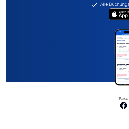
Alle Buchungs
Besuc