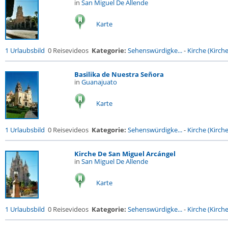
in
San Miguel De Allende
Karte
1 Urlaubsbild
0 Reisevideos
Kategorie:
Sehenswürdigke...
-
Kirche (Kirche.
Basilika de Nuestra Señora
in
Guanajuato
Karte
1 Urlaubsbild
0 Reisevideos
Kategorie:
Sehenswürdigke...
-
Kirche (Kirche.
Kirche De San Miguel Arcángel
in
San Miguel De Allende
Karte
1 Urlaubsbild
0 Reisevideos
Kategorie:
Sehenswürdigke...
-
Kirche (Kirche.