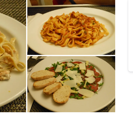
Bild melden
von Jenny
Bild melden
von Jenny