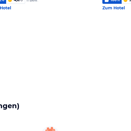
11 Bew.
Hotel
Zum Hotel
ngen)