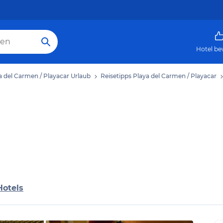
Hotel be
a del Carmen / Playacar Urlaub
Reisetipps Playa del Carmen / Playacar
Hotels