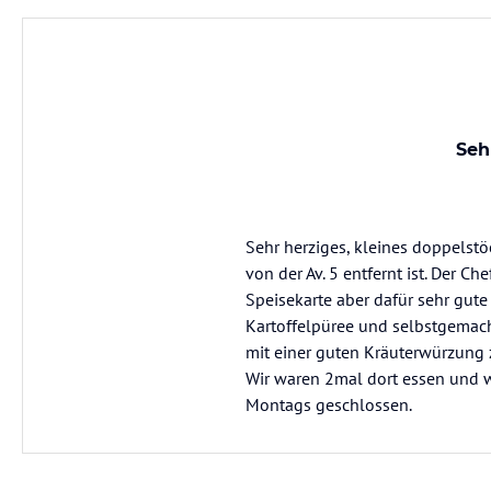
Seh
Sehr herziges, kleines doppelstöc
von der Av. 5 entfernt ist. Der C
Speisekarte aber dafür sehr gute
Kartoffelpüree und selbstgemach
mit einer guten Kräuterwürzung zu
Wir waren 2mal dort essen und w
Montags geschlossen.