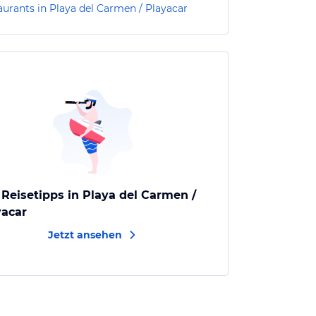
aurants in Playa del Carmen / Playacar
 Reisetipps in Playa del Carmen /
yacar
Jetzt ansehen