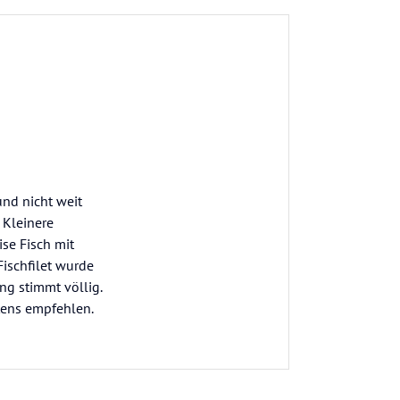
und nicht weit
 Kleinere
ise Fisch mit
ischfilet wurde
ng stimmt völlig.
tens empfehlen.