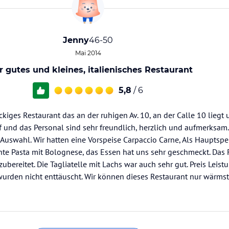
Jenny
46-50
Mai 2014
r gutes und kleines, italienisches Restaurant
5,8
/ 6
kiges Restaurant das an der ruhigen Av. 10, an der Calle 10 liegt 
hef und das Personal sind sehr freundlich, herzlich und aufmerksam.
 Auswahl. Wir hatten eine Vorspeise Carpaccio Carne, Als Hauptspe
te Pasta mit Bolognese, das Essen hat uns sehr geschmeckt. Das F
bereitet. Die Tagliatelle mit Lachs war auch sehr gut. Preis Leistu
urden nicht enttäuscht. Wir können dieses Restaurant nur wärms