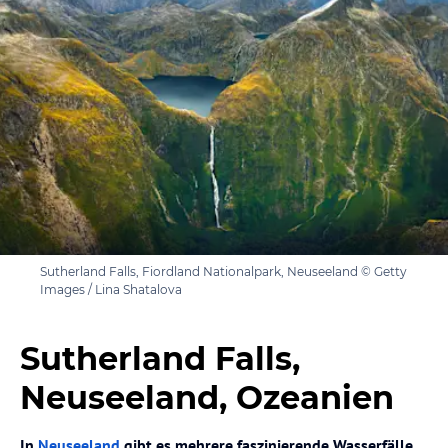
Sutherland Falls, Fiordland Nationalpark, Neuseeland © Getty
Images / Lina Shatalova
Sutherland Falls,
Neuseeland, Ozeanien
In
Neuseeland
gibt es mehrere faszinierende Wasserfälle