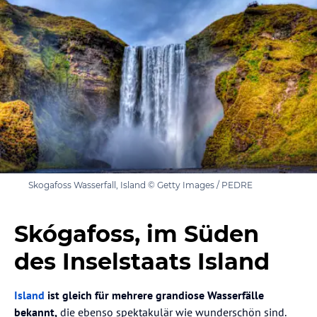
Skogafoss Wasserfall, Island © Getty Images / PEDRE
Skógafoss, im Süden
des Inselstaats Island
Island
ist gleich für mehrere grandiose Wasserfälle
bekannt,
die ebenso spektakulär wie wunderschön sind.