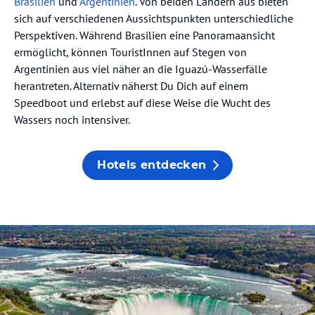
Brasilien
und
Argentinien
. Von beiden Ländern aus bieten
sich auf verschiedenen Aussichtspunkten unterschiedliche
Perspektiven. Während Brasilien eine Panoramaansicht
ermöglicht, können TouristInnen auf Stegen von
Argentinien aus viel näher an die Iguazú-Wasserfälle
herantreten. Alternativ näherst Du Dich auf einem
Speedboot und erlebst auf diese Weise die Wucht des
Wassers noch intensiver.
Hotels entdecken