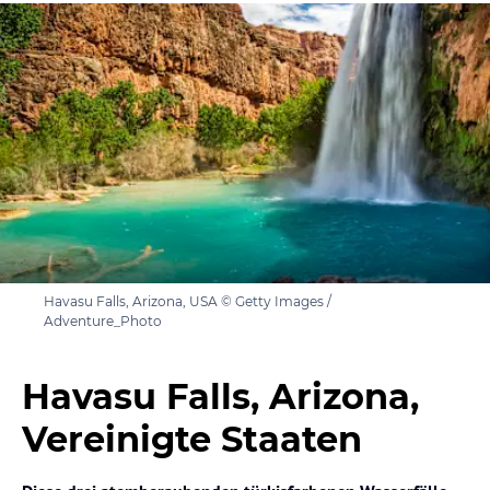
Havasu Falls, Arizona, USA © Getty Images /
Adventure_Photo
Havasu Falls, Arizona,
Vereinigte Staaten