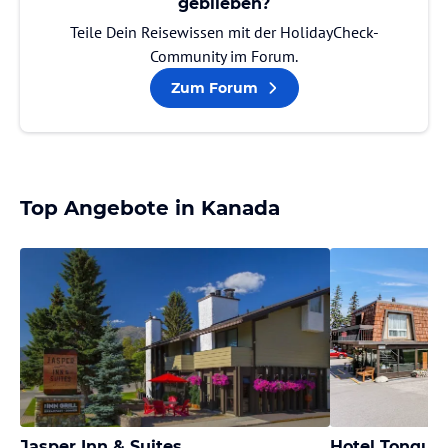
geblieben?
Teile Dein Reisewissen mit der HolidayCheck-
Community im Forum.
Zum Forum
Top Angebote in Kanada
Jasper Inn & Suites
Hotel Tonquin