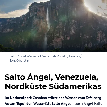
Salto Angel Wasserfall, Venezuela © Getty Images /
TonyOberstar
Salto Ángel, Venezuela,
Nordküste Südamerikas
Im Nationalpark Canaima stürzt das Wasser vom Tafelberg
Auyán-Tepui den Wasserfall Salto Ángel
– auch Angel Falls