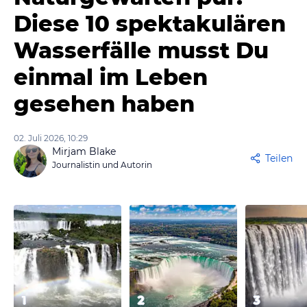
Diese 10 spektakulären
Wasserfälle musst Du
einmal im Leben
gesehen haben
02. Juli 2026, 10:29
Mirjam Blake
Teilen
Journalistin und Autorin
1
2
3