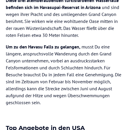
Diese drei atemberaubenden türkisfarbenen Wasserfälle
befinden sich im Havasupai-Reservat in Arizona
und sind
wegen ihrer Pracht und des umliegenden Grand Canyon
berühmt. Sie wirken wie eine wohltuende Oase mitten in
der rauen Wüstenlandschaft. Das Wasser fließt über die
roten Felsen etwa 30 Meter hinunter.
Um zu den Havasu Falls zu gelangen,
musst Du eine
längere, anspruchsvolle Wanderung durch den Grand
Canyon unternehmen, vorbei an ausdrucksstarken
Felsformationen und durch Schluchten hindurch. Für
Besuche brauchst Du in jedem Fall eine Genehmigung. Die
sind im Zeitraum von Februar bis November möglich,
allerdings kann die Strecke zwischen Juni und August
aufgrund der Hitze und wegen Überschwemmungen
geschlossen sein.
Top Angebote in den USA