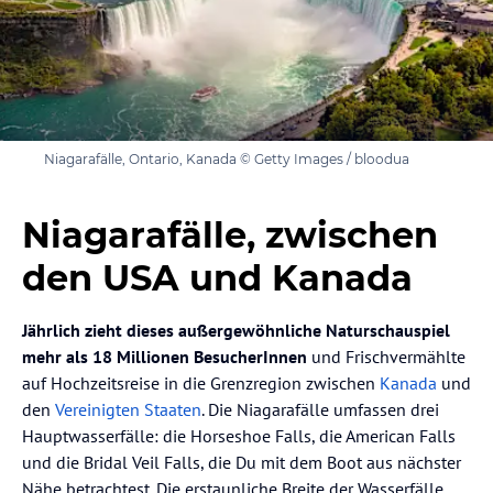
Niagarafälle, Ontario, Kanada © Getty Images / bloodua
Niagarafälle, zwischen
den USA und Kanada
Jährlich zieht dieses außergewöhnliche Naturschauspiel
mehr als 18 Millionen BesucherInnen
und Frischvermählte
auf Hochzeitsreise in die Grenzregion zwischen
Kanada
und
den
Vereinigten Staaten
. Die Niagarafälle umfassen drei
Hauptwasserfälle: die Horseshoe Falls, die American Falls
und die Bridal Veil Falls, die Du mit dem Boot aus nächster
Nähe betrachtest. Die erstaunliche Breite der Wasserfälle,