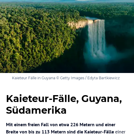
Kaieteur Fälle in Guyana © Getty Images / Edyta Bartkiewicz
Kaieteur-Fälle, Guyana,
Südamerika
Mit einem freien Fall von etwa 226 Metern und einer
Breite von bis zu 113 Metern sind die Kaieteur-Fälle
einer