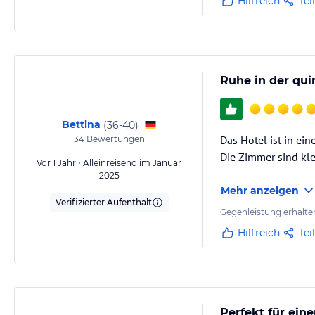
Hilfreich
Tei
Ruhe in der qui
Bettina
(
36-40
)
Das Hotel ist in ei
34
Bewertungen
Die Zimmer sind kle
Vor 1 Jahr • Alleinreisend im Januar
2025
Mehr anzeigen
Verifizierter Aufenthalt
Gegenleistung erhalte
Hilfreich
Tei
Perfekt für eine