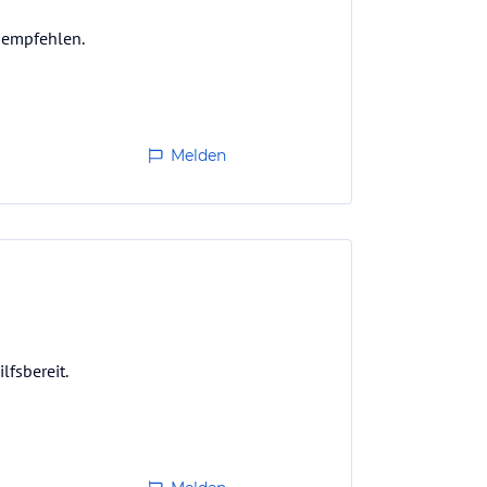
 empfehlen.
Melden
lfsbereit.