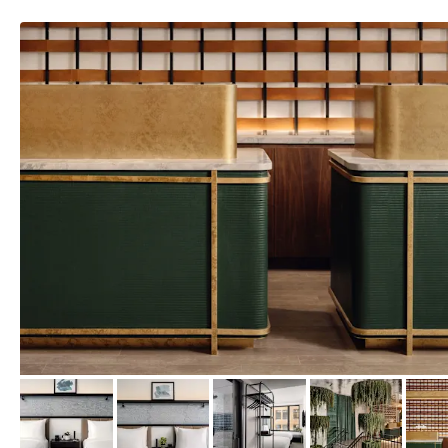
von Expedia