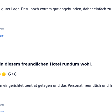
st guter Lage. Dazu noch extrem gut angebunden, daher einfach zu
ten
len
 in diesem freundlichen Hotel rundum wohl.
6
/ 6
n eingerichtet, zentral gelegen und das Personal freundlich und hi
ten