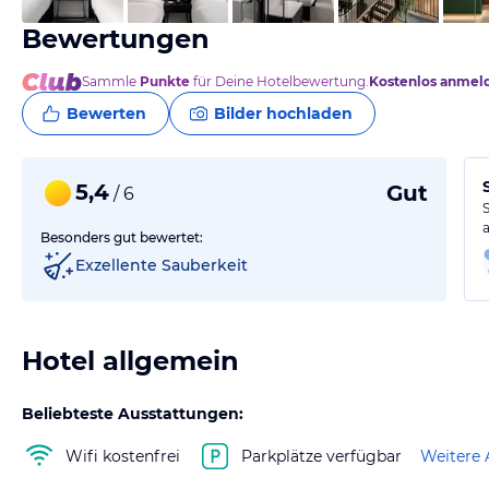
Bewertungen
Sammle
Punkte
für Deine Hotelbewertung.
Kostenlos anmel
Bewerten
Bilder hochladen
5,4
Gut
/ 6
Besonders gut bewertet:
Exzellente Sauberkeit
Hotel allgemein
Beliebteste Ausstattungen:
Wifi kostenfrei
Parkplätze verfügbar
Weitere 