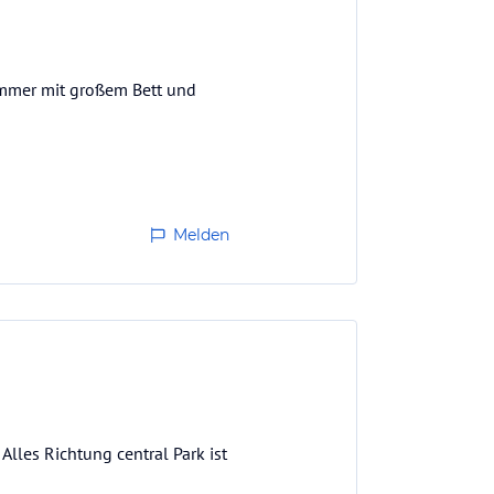
immer mit großem Bett und
Melden
lles Richtung central Park ist