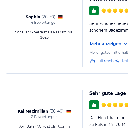
Sophia
(
26-30
)
4
Bewertungen
Sehr schönes neues
schönem Badezimm
Vor 1 Jahr • Verreist als Paar im Mai
2025
Mehr anzeigen
Meilengutschrift erhal
Hilfreich
Tei
Sehr gute Lage
Kai Maximilian
(
36-40
)
2
Bewertungen
Das Hotel hat eine 
zu Fuß in 15-20 Min
Vor 1 Jahr • Verreist als Paar im