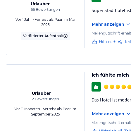
Urlauber
66
Bewertungen
Super Stadthotel i
Vor 1 Jahr • Verreist als Paar im Mai
Mehr anzeigen
2025
Meilengutschrift erhal
Verifizierter Aufenthalt
Hilfreich
Tei
Ich fühlte mich
Urlauber
2
Bewertungen
Das Hotel ist moder
Vor 11 Monaten • Verreist als Paar im
Mehr anzeigen
September 2025
Meilengutschrift erhal