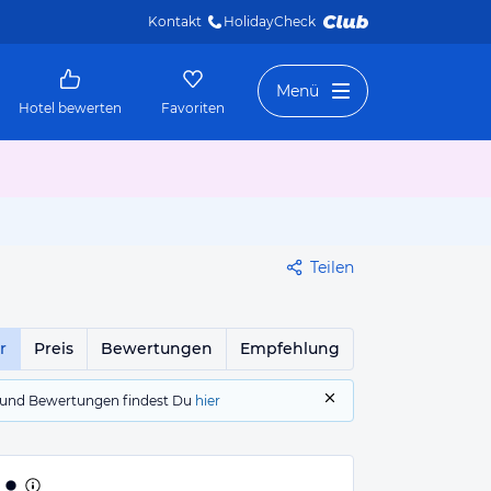
Kontakt
HolidayCheck 
Menü
Hotel bewerten
Favoriten
Teilen
r
Preis
Bewertungen
Empfehlung
gs und Bewertungen findest Du
hier