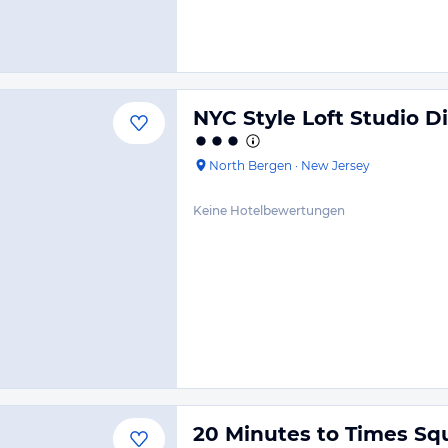
NYC Style Loft Studio D
North Bergen
·
New Jersey
Keine Hotelbewertungen
20 Minutes to Times Sq