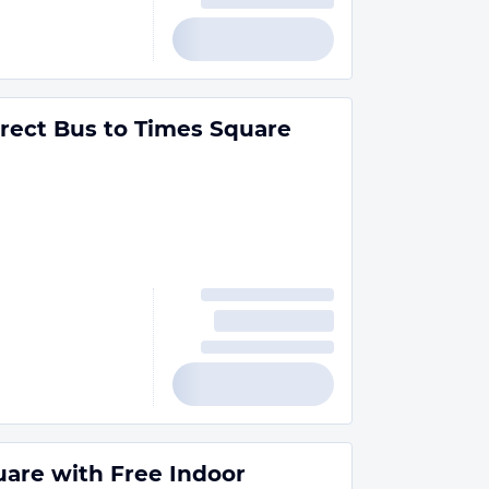
irect Bus to Times Square
uare with Free Indoor