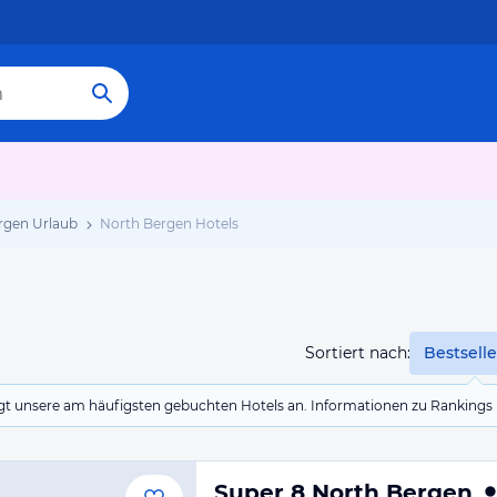
rgen Urlaub
North Bergen Hotels
Sortiert nach:
Bestselle
eigt unsere am häufigsten gebuchten Hotels an. Informationen zu Rankin
Super 8 North Bergen