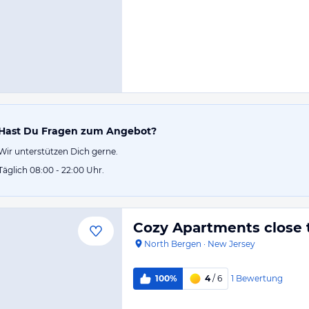
Hast Du Fragen zum Angebot?
Wir unterstützen Dich gerne.
Täglich 08:00 - 22:00 Uhr.
Cozy Apartments close 
North Bergen
·
New Jersey
1
Bewertung
100%
4
/ 6