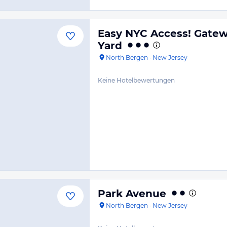
Easy NYC Access! Gate
Yard
North Bergen
·
New Jersey
Keine Hotelbewertungen
Park Avenue
North Bergen
·
New Jersey