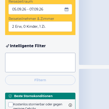
Reisezeitraum
05.09.26 - 07.09.26
Reiseteilnehmer & Zimmer
2 Erw, 0 Kinder, 1 Zi.
Intelligente Filter
Filtern
Beste Stornokonditionen
Kostenlos stornierbar oder gegen
geringe Gebühr