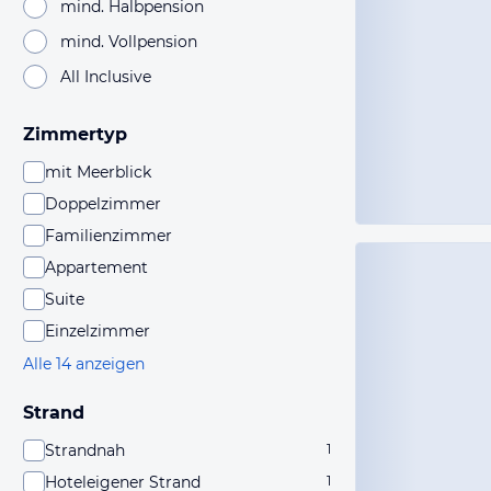
mind. Halbpension
mind. Vollpension
All Inclusive
Zimmertyp
mit Meerblick
Doppelzimmer
Familienzimmer
Appartement
Suite
Einzelzimmer
Alle 14 anzeigen
Strand
Strandnah
1
Hoteleigener Strand
1