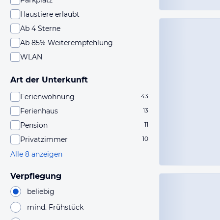
Parkplatz
Haustiere erlaubt
Ab 4 Sterne
Ab 85% Weiterempfehlung
WLAN
Art der Unterkunft
Ferienwohnung
43
Ferienhaus
13
Pension
11
Privatzimmer
10
Alle 8 anzeigen
Verpflegung
beliebig
mind. Frühstück