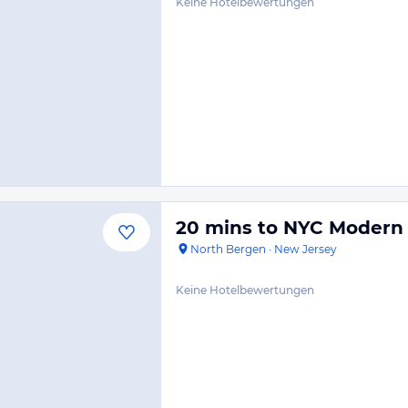
Keine Hotelbewertungen
20 mins to NYC Modern 
North Bergen
·
New Jersey
Keine Hotelbewertungen