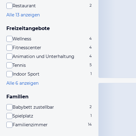
Restaurant
2
Alle 13 anzeigen
Freizeitangebote
Wellness
4
Fitnesscenter
4
Animation und Unterhaltung
4
Tennis
5
Indoor Sport
1
Alle 6 anzeigen
Familien
Babybett zustellbar
2
Spielplatz
1
Familienzimmer
14