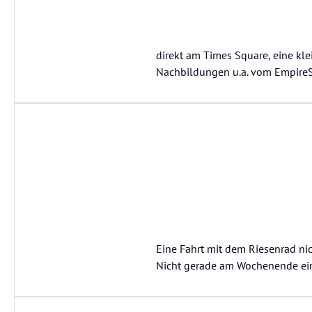
direkt am Times Square, eine kl
Nachbildungen u.a. vom EmpireSt
Eine Fahrt mit dem Riesenrad nich
Nicht gerade am Wochenende ein