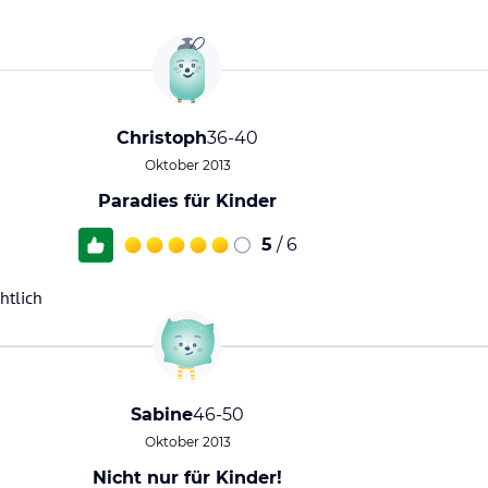
Christoph
36-40
Oktober 2013
Paradies für Kinder
5
/ 6
htlich
Sabine
46-50
Oktober 2013
Nicht nur für Kinder!