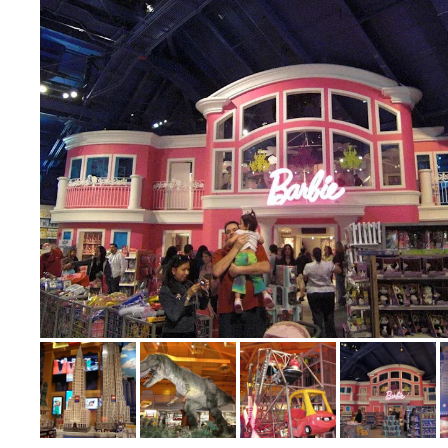
Bild melden
von Lisa