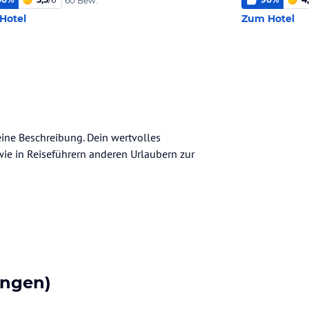
60 Bew.
Hotel
Zum Hotel
eine Beschreibung. Dein wertvolles
n wie in Reiseführern anderen Urlaubern zur
ungen)