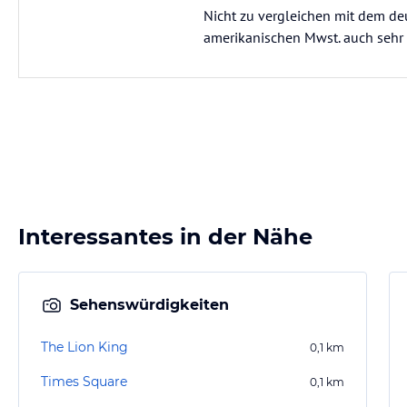
Nicht zu vergleichen mit dem deu
amerikanischen Mwst. auch sehr 
Interessantes in der Nähe
Sehenswürdigkeiten
The Lion King
0,1
km
Times Square
0,1
km