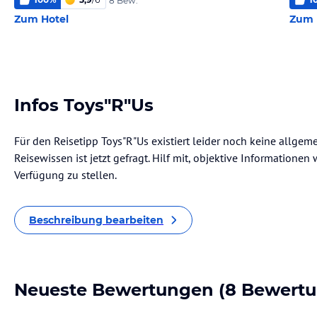
8 Bew.
Zum Hotel
Zum 
Infos Toys"R"Us
Für den Reisetipp Toys"R"Us existiert leider noch keine allgem
Reisewissen ist jetzt gefragt. Hilf mit, objektive Informatione
Verfügung zu stellen.
Beschreibung bearbeiten
Neueste Bewertungen
(8 Bewert