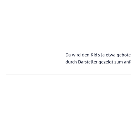
Da wird den Kid's ja etwa geboten
durch Darsteller gezeigt zum an