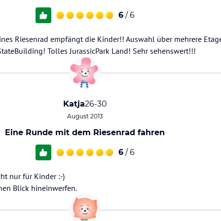
6
/ 6
eines Riesenrad empfängt die Kinder!! Auswahl über mehrere Etag
ateBuilding! Tolles JurassicPark Land! Sehr sehenswert!!!
Katja
26-30
August 2013
Eine Runde mit dem Riesenrad fahren
6
/ 6
t nur für Kinder :-)
en Blick hineinwerfen.