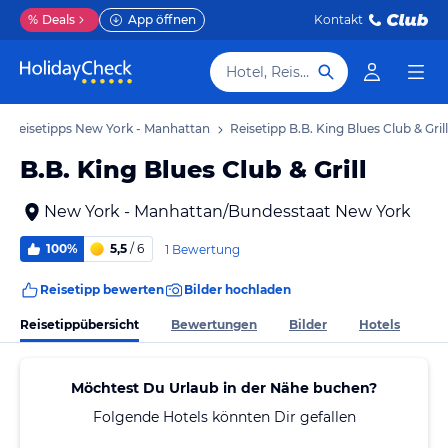
%
Deals
App öffnen
Kontakt
Hotel, Reiseziel
Reisetipps New York - Manhattan
Reisetipp B.B. King Blues Club & Grill
B.B. King Blues Club & Grill
New York - Manhattan/Bundesstaat New York
100%
5,5
/ 6
1 Bewertung
Reisetipp bewerten
Bilder hochladen
Reisetippübersicht
Bewertungen
Bilder
Hotels
Möchtest Du Urlaub in der Nähe buchen?
Folgende Hotels könnten Dir gefallen