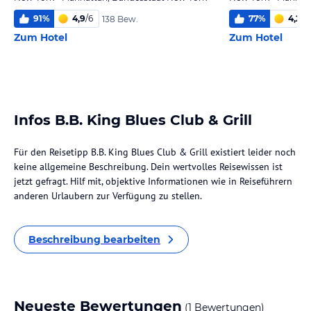
91
%
4,9
/
6
77
%
4,2
/
6
138 Bew.
Zum Hotel
Zum Hotel
Infos B.B. King Blues Club & Grill
Für den Reisetipp B.B. King Blues Club & Grill existiert leider noch
keine allgemeine Beschreibung. Dein wertvolles Reisewissen ist
jetzt gefragt. Hilf mit, objektive Informationen wie in Reiseführern
anderen Urlaubern zur Verfügung zu stellen.
Beschreibung bearbeiten
Neueste Bewertungen
(1 Bewertungen)