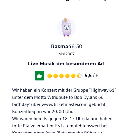
Rasma
46-50
Mai 2007
Live Musik der besonderen Art
5,5
/ 6
Wir haben ein Konzert mit der Gruppe "Highway 61"
unter dem Motto "A triubute to Bob Dylans 66
birthday" über www. ticketmaster.com gebucht.
Konzertbeginn war 20. 00 Uhr.
Wir waren bereits gegen 18. 15 Uhr da und haben
tolle Plätze erhalten. Es ist empfehlenswert bei
Konzerten ohne feste Platzvergabe früher zu