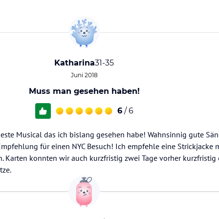
Katharina
31-35
Juni 2018
Muss man gesehen haben!
6
/ 6
ste Musical das ich bislang gesehen habe! Wahnsinnig gute Sänge
Empfehlung für einen NYC Besuch! Ich empfehle eine Strickjacke 
. Karten konnten wir auch kurzfristig zwei Tage vorher kurzfristig
tze.