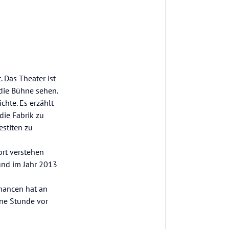
. Das Theater ist
 die Bühne sehen.
hte. Es erzählt
die Fabrik zu
estiten zu
ort verstehen
und im Jahr 2013
Chancen hat an
ine Stunde vor