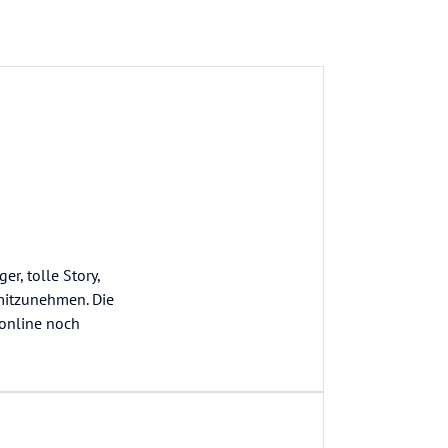
r, tolle Story,
mitzunehmen. Die
 online noch