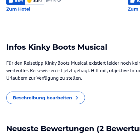
98
%
5,1
/
6
1
189 Bew.
Zum Hotel
Zum 
Infos Kinky Boots Musical
Für den Reisetipp Kinky Boots Musical existiert leider noch ke
wertvolles Reisewissen ist jetzt gefragt. Hilf mit, objektive I
Urlaubern zur Verfügung zu stellen.
Beschreibung bearbeiten
Neueste Bewertungen
(2 Bewertu