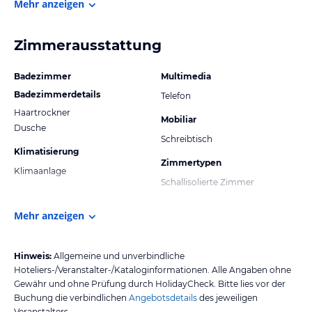
Mehr anzeigen
Zimmerausstattung
Badezimmer
Multimedia
Badezimmerdetails
Telefon
Haartrockner
Mobiliar
Dusche
Schreibtisch
Klimatisierung
Zimmertypen
Klimaanlage
Schallisolierte Zimmer
Mehr anzeigen
Hinweis:
Allgemeine und unverbindliche
Hoteliers-/Veranstalter-/Kataloginformationen. Alle Angaben ohne
Gewähr und ohne Prüfung durch HolidayCheck. Bitte lies vor der
Buchung die verbindlichen
Angebotsdetails
des jeweiligen
Veranstalters.