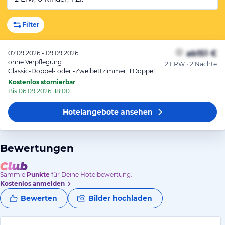
Filter
ab
151 €
07.09.2026 - 09.09.2026
ohne Verpflegung
2 ERW • 2 Nächte
Classic-Doppel- oder -Zweibettzimmer, 1 Doppelbett
Kostenlos stornierbar
Bis 06.09.2026, 18:00
Hotelangebote
ansehen
Bewertungen
Sammle
Punkte
für Deine Hotelbewertung.
Kostenlos anmelden
Bewerten
Bilder hochladen