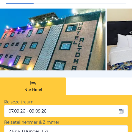
von Expedi
Nur Hotel
Reisezeitraum
07.09.26 - 09.09.26
Reiseteilnehmer & Zimmer
2 Erw, 0 Kinder, 1 Zi.