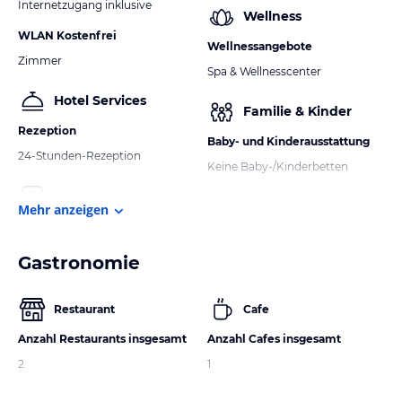
Internetzugang inklusive
Wellness
WLAN Kostenfrei
Wellnessangebote
Zimmer
Spa & Wellnesscenter
Hotel Services
Familie & Kinder
Rezeption
Baby- und Kinderausstattung
24-Stunden-Rezeption
Keine Baby-/Kinderbetten
Mehr anzeigen
Gastronomie
Restaurant
Cafe
Anzahl Restaurants insgesamt
Anzahl Cafes insgesamt
2
1