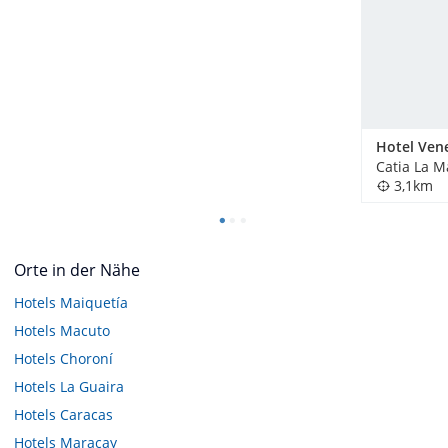
Catia La M
3,1km
Orte in der Nähe
Hotels
Maiquetía
Hotels
Macuto
Hotels
Choroní
Hotels
La Guaira
Hotels
Caracas
Hotels
Maracay