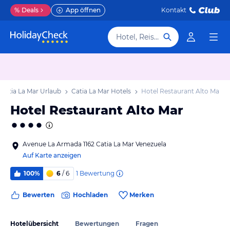
%
Deals
App öffnen
Kontakt
Hotel, Reiseziel
Catia La Mar Urlaub
Catia La Mar Hotels
Hotel Restaurant Alto Mar
Hotel Restaurant Alto Mar
Avenue La Armada 1162 Catia La Mar Venezuela
Auf Karte anzeigen
1
Bewertung
100%
6
/ 6
Bewerten
Hochladen
Merken
Hotelübersicht
Bewertungen
Fragen