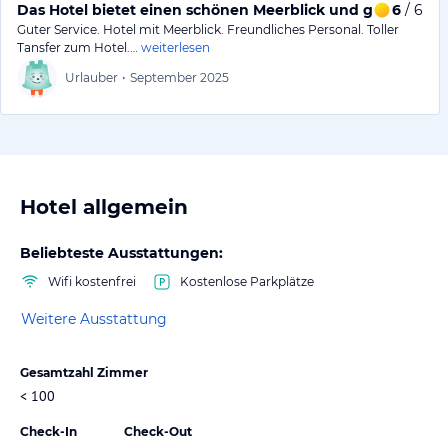
Das Hotel bietet einen schönen Meerblick und guten Servi
6
/ 6
Guter Service. Hotel mit Meerblick. Freundliches Personal. Toller
Tansfer zum Hotel.…
weiterlesen
Urlauber
•
September 2025
Hotel allgemein
Beliebteste Ausstattungen:
Wifi kostenfrei
Kostenlose Parkplätze
Weitere Ausstattung
Gesamtzahl Zimmer
< 100
Check-In
Check-Out