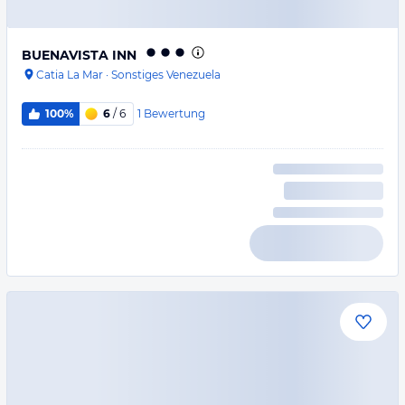
BUENAVISTA INN
Catia La Mar
·
Sonstiges Venezuela
1
Bewertung
100%
6
/ 6