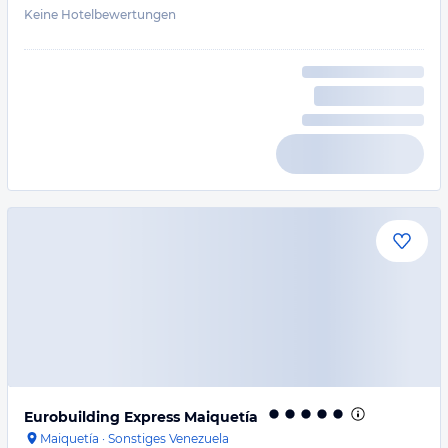
Keine Hotelbewertungen
Eurobuilding Express Maiquetía
Maiquetía
·
Sonstiges Venezuela