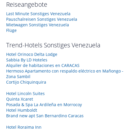
Reiseangebote
Last Minute Sonstiges Venezuela
Pauschalreisen Sonstiges Venezuela
Mietwagen Sonstiges Venezuela
Flüge
Trend-Hotels
Sonstiges Venezuela
Hotel Orinoco Delta Lodge
Sabbia By LD Hoteles
Alquiler de habitaciones en CARACAS
Hermoso Apartamento con respaldo eléctrico en Mañongo -
Zona Sambil
Cortijo Chiquinquira
Hotel Lincoln Suites
Quinta Xcaret
Posada & Spa La Ardileña en Morrocoy
Hotel Humboldt
Brand new apt San Bernardino Caracas
Hotel Roraima Inn