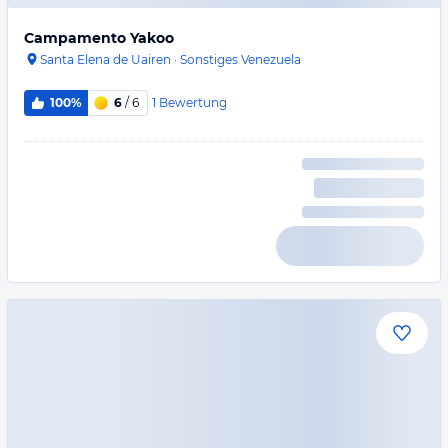
Campamento Yakoo
Santa Elena de Uairen
·
Sonstiges Venezuela
1
Bewertung
100%
6
/ 6