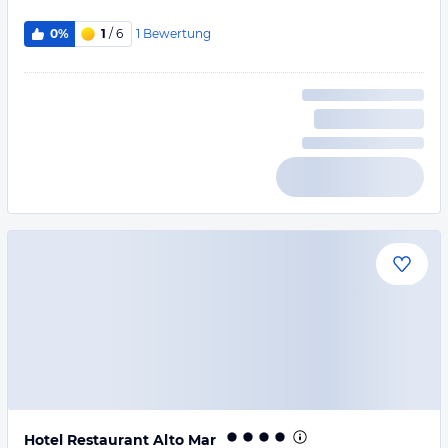
1
Bewertung
0%
1
/ 6
Hotel Restaurant Alto Mar