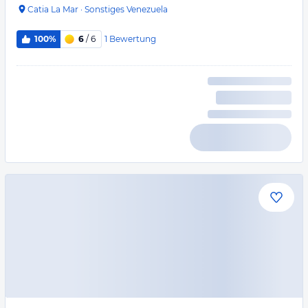
Catia La Mar
·
Sonstiges Venezuela
1
Bewertung
100%
6
/ 6