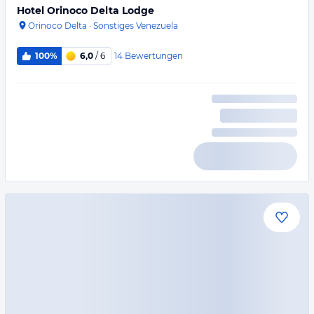
Hotel Orinoco Delta Lodge
Orinoco Delta
·
Sonstiges Venezuela
14
Bewertungen
100%
6,0
/ 6