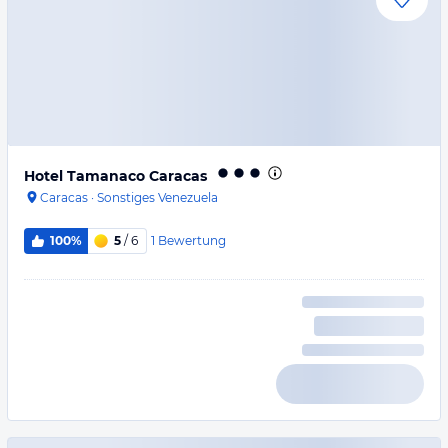
Hotel Tamanaco Caracas
Caracas
·
Sonstiges Venezuela
1
Bewertung
100%
5
/ 6