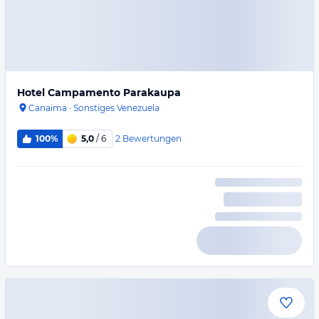
Hotel Campamento Parakaupa
Canaima
·
Sonstiges Venezuela
2
Bewertungen
100%
5,0
/ 6