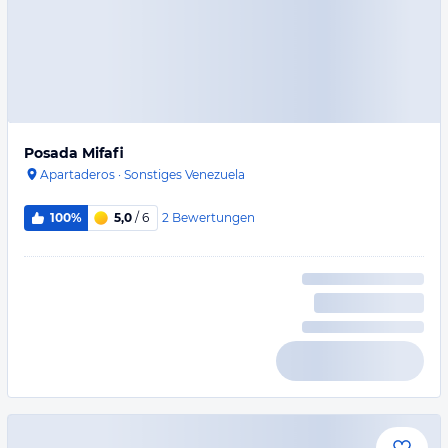
Posada Mifafi
Apartaderos
·
Sonstiges Venezuela
2
Bewertungen
100%
5,0
/ 6