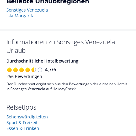
Beliebte Urlaubsregionen
Sonstiges Venezuela
Isla Margarita
Informationen zu
Sonstiges Venezuela
Urlaub
Durchschnittliche Hotelbewertung:
4,7
/
6
256
Bewertungen
Der Durchschnitt ergibt sich aus den Bewertungen der einzelnen Hotels
in Sonstiges Venezuela auf HolidayCheck.
Reisetipps
Sehenswürdigkeiten
Sport & Freizeit
Essen & Trinken