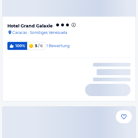
Hotel Grand Galaxie
Caracas
·
Sonstiges Venezuela
1
Bewertung
100%
5
/ 6