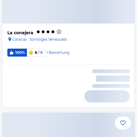
La conejera
Caracas
·
Sonstiges Venezuela
1
Bewertung
100%
6
/ 6