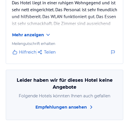
Das Hotel liegt in einer ruhigen Wohngegend und ist
sehr nett eingerichtet. Das Personal ist sehr freundlich
und hilfsbereit. Das WLAN funktioniert gut. Das Essen
ist sehr schmackhaft. Die Zimmer sind ausreichend
groß, das Bad ist eher klein.
Mehr anzeigen
Meilengutschrift erhalten
Hilfreich
Teilen
Leider haben wir für dieses Hotel keine
Angebote
Folgende Hotels könnten Ihnen auch gefallen
Empfehlungen ansehen