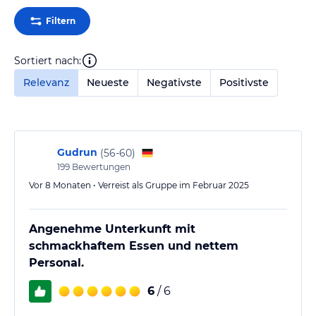
Filtern
Sortiert nach:
Relevanz
Neueste
Negativste
Positivste
Gudrun
(
56-60
)
199
Bewertungen
Vor 8 Monaten • Verreist als Gruppe im Februar 2025
Angenehme Unterkunft mit
schmackhaftem Essen und nettem
Personal.
6
/ 6