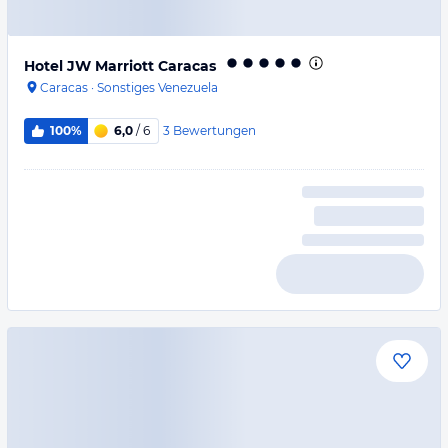
Hotel JW Marriott Caracas
Caracas
·
Sonstiges Venezuela
3
Bewertungen
100%
6,0
/ 6