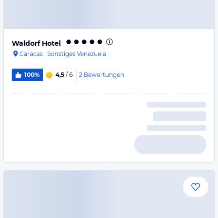
Waldorf Hotel
Caracas
·
Sonstiges Venezuela
2
Bewertungen
100%
4,5
/ 6