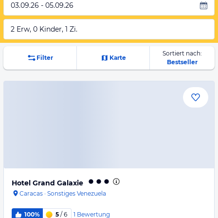
03.09.26 - 05.09.26
2 Erw, 0 Kinder, 1 Zi.
Sortiert nach:
Filter
Karte
Bestseller
Hotel Grand Galaxie
Caracas
·
Sonstiges Venezuela
1
Bewertung
100%
5
/ 6