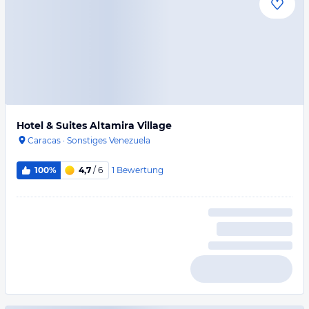
Hotel & Suites Altamira Village
Caracas
·
Sonstiges Venezuela
1
Bewertung
100%
4,7
/ 6