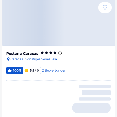
Pestana Caracas
Caracas
·
Sonstiges Venezuela
2
Bewertungen
100%
5,5
/ 6