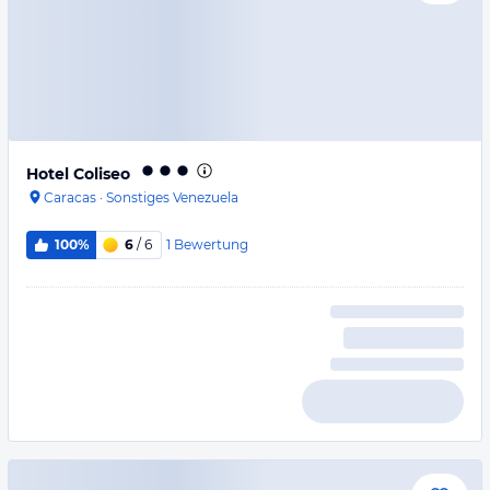
Hotel Coliseo
Caracas
·
Sonstiges Venezuela
1
Bewertung
100%
6
/ 6