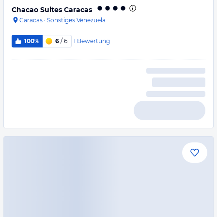
Chacao Suites Caracas
Caracas
·
Sonstiges Venezuela
1
Bewertung
100%
6
/ 6