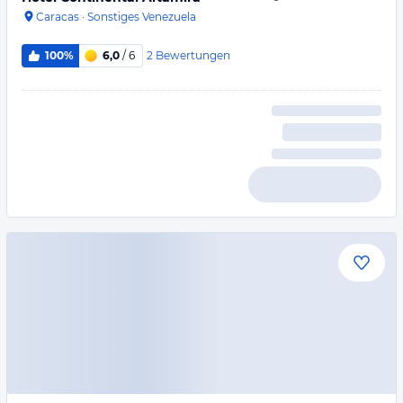
Caracas
·
Sonstiges Venezuela
2
Bewertungen
100%
6,0
/ 6