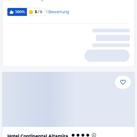
1
Bewertung
100%
5
/ 6
Hotel Continental Altamira