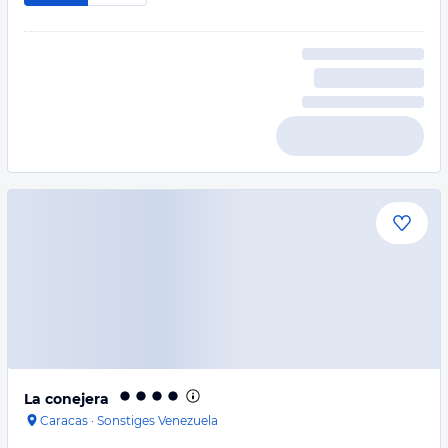
La conejera
Caracas
·
Sonstiges Venezuela