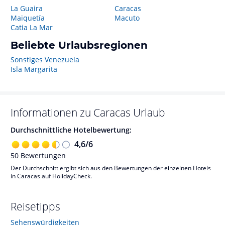
La Guaira
Caracas
Maiquetía
Macuto
Catia La Mar
Beliebte Urlaubsregionen
Sonstiges Venezuela
Isla Margarita
Informationen zu
Caracas
Urlaub
Durchschnittliche Hotelbewertung:
4,6
/
6
50
Bewertungen
Der Durchschnitt ergibt sich aus den Bewertungen der einzelnen Hotels
in Caracas auf HolidayCheck.
Reisetipps
Sehenswürdigkeiten