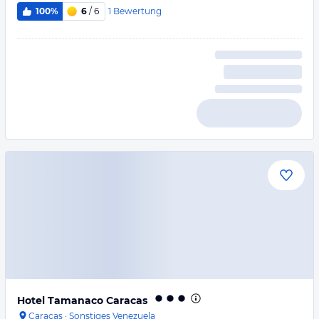
1
Bewertung
100%
6
/ 6
Hotel Tamanaco Caracas
Caracas
·
Sonstiges Venezuela