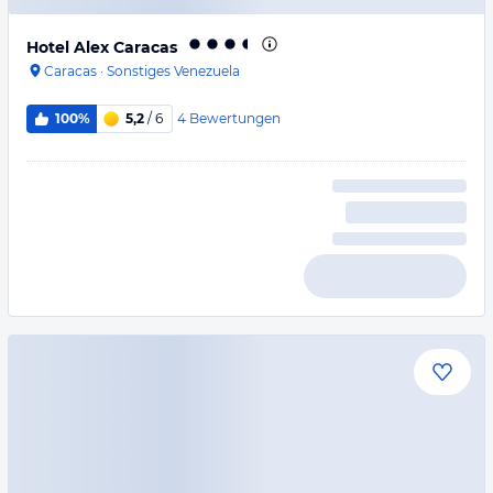
Hotel Alex Caracas
Caracas
·
Sonstiges Venezuela
4
Bewertungen
100%
5,2
/ 6