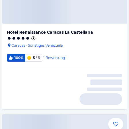
Hotel Renaissance Caracas La Castellana
Caracas
·
Sonstiges Venezuela
1
Bewertung
100%
5
/ 6