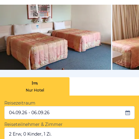
von Booki
Nur Hotel
Reisezeitraum
04.09.26 - 06.09.26
Reiseteilnehmer & Zimmer
2 Erw, 0 Kinder, 1 Zi.