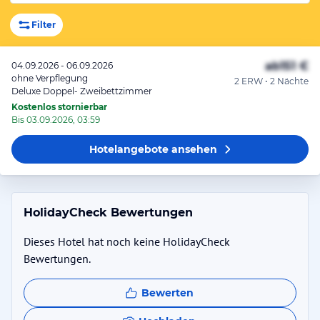
Filter
ab
151 €
04.09.2026 - 06.09.2026
ohne Verpflegung
2 ERW • 2 Nächte
Deluxe Doppel- Zweibettzimmer
Kostenlos stornierbar
Bis 03.09.2026, 03:59
Hotelangebote
ansehen
HolidayCheck Bewertungen
Dieses Hotel hat noch keine HolidayCheck
Bewertungen.
Bewerten