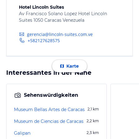
Hotel Lincoln Suites
Av Francisco Solano Lopez Hotel Lincoln
Suites 1050 Caracas Venezuela
gerencia@lincoln-suites.com.ve
+582127628575
Karte
Interessantes in der Nähe
Sehenswürdigkeiten
Museum Bellas Artes de Caracas
2,1
km
Museum de Ciencias de Caracas
2,2
km
Galipan
2,3
km