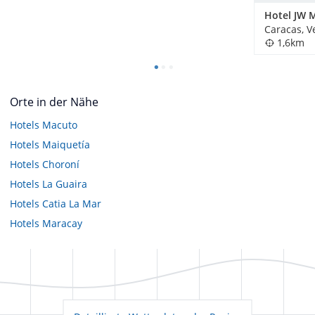
Caracas, V
1,6km
Orte in der Nähe
Hotels
Macuto
Hotels
Maiquetía
Hotels
Choroní
Hotels
La Guaira
Hotels
Catia La Mar
Hotels
Maracay