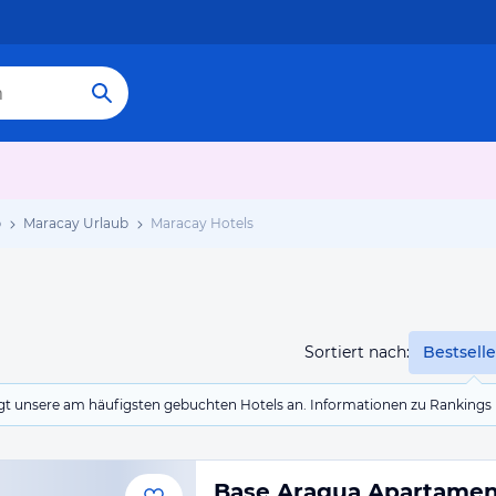
b
Maracay Urlaub
Maracay Hotels
Sortiert nach:
Bestselle
eigt unsere am häufigsten gebuchten Hotels an. Informationen zu Rankin
Base Aragua Apartamen