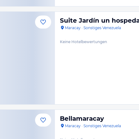
Suite Jardín un hospeda
Maracay
·
Sonstiges Venezuela
Keine Hotelbewertungen
Bellamaracay
Maracay
·
Sonstiges Venezuela