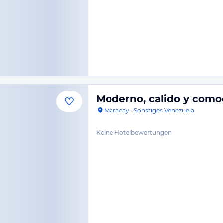
Moderno, calido y como
Maracay
·
Sonstiges Venezuela
Keine Hotelbewertungen