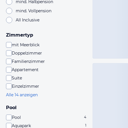
mind. Halbpension
mind. Vollpension
All Inclusive
Zimmertyp
mit Meerblick
Doppelzimmer
Familienzimmer
Appartement
Suite
Einzelzimmer
Alle 14 anzeigen
Pool
Pool
4
Aquapark
1