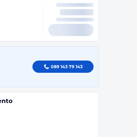
089 143 79 143
ento