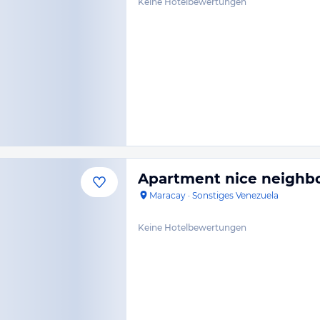
Keine Hotelbewertungen
Apartment nice neighb
Maracay
·
Sonstiges Venezuela
Keine Hotelbewertungen