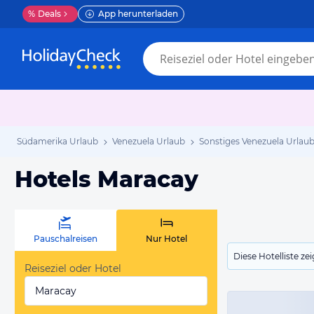
%
Deals
App herunterladen
Südamerika Urlaub
Venezuela Urlaub
Sonstiges Venezuela Urlau
Hotels Maracay
Pauschalreisen
Nur Hotel
Diese Hotelliste z
Reiseziel oder Hotel
Maracay