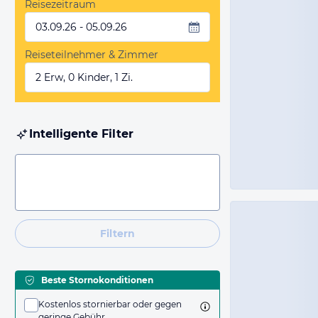
Reisezeitraum
03.09.26 - 05.09.26
Reiseteilnehmer & Zimmer
2 Erw, 0 Kinder, 1 Zi.
Intelligente Filter
Filtern
Beste Stornokonditionen
Kostenlos stornierbar oder gegen
geringe Gebühr