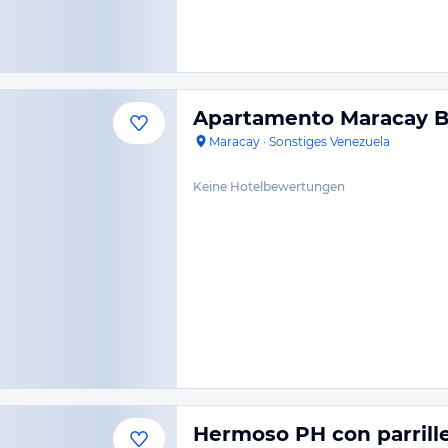
Apartamento Maracay B
Maracay
·
Sonstiges Venezuela
Keine Hotelbewertungen
Hermoso PH con parrill