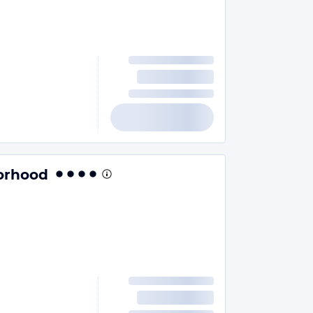
orhood