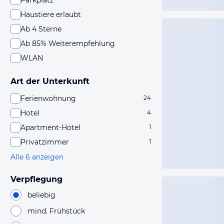
Parkplatz
Haustiere erlaubt
Ab 4 Sterne
Ab 85% Weiterempfehlung
WLAN
Art der Unterkunft
Ferienwohnung
24
Hotel
4
Apartment-Hotel
1
Privatzimmer
1
Alle 6 anzeigen
Verpflegung
beliebig
mind. Frühstück