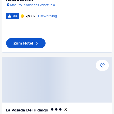
Macuto
·
Sonstiges Venezuela
1
Bewertung
0%
2,9
/ 6
Zum Hotel
La Posada Del Hidalgo