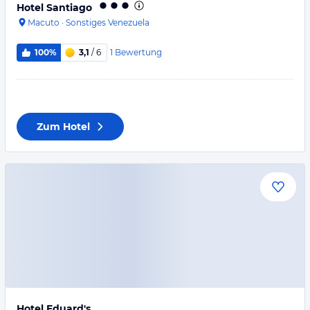
Hotel Santiago
Macuto
·
Sonstiges Venezuela
1
Bewertung
100%
3,1
/ 6
Zum Hotel
Hotel Eduard's