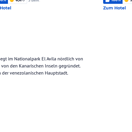
3 Bew.
Hotel
Zum Hotel
liegt im Nationalpark El Avila nördlich von
r von den Kanarischen Inseln gegründet.
n der venezolanischen Hauptstadt.