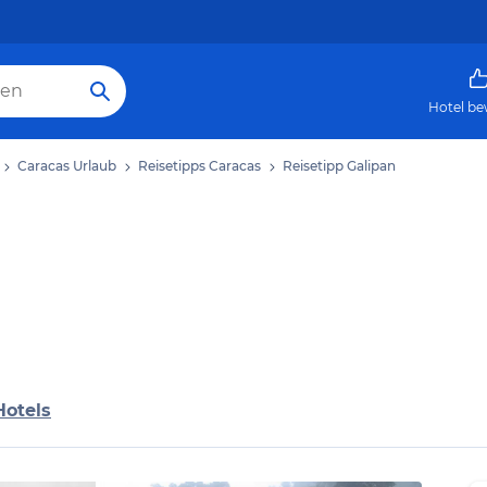
Hotel be
Caracas Urlaub
Reisetipps Caracas
Reisetipp Galipan
Hotels