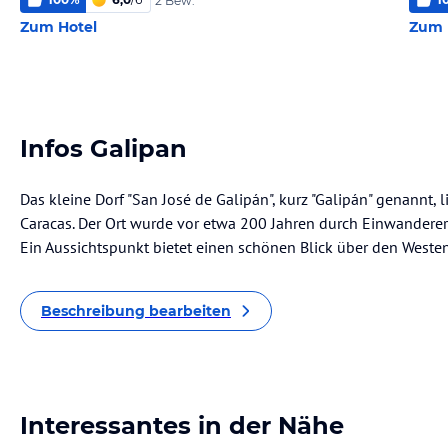
2 Bew.
Zum Hotel
Zum 
Infos Galipan
Das kleine Dorf "San José de Galipán", kurz "Galipán" genannt, 
Caracas. Der Ort wurde vor etwa 200 Jahren durch Einwandere
Ein Aussichtspunkt bietet einen schönen Blick über den Weste
Beschreibung bearbeiten
Interessantes in der Nähe