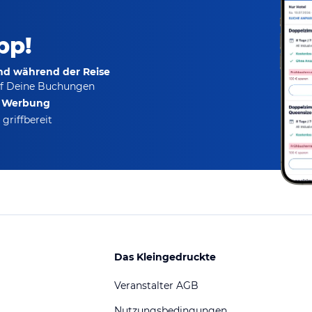
pp!
und während der Reise
f Deine Buchungen
e Werbung
griffbereit
Das Kleingedruckte
Veranstalter AGB
Nutzungsbedingungen