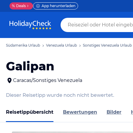
%
Deals
App herunterladen
Südamerika Urlaub
Venezuela Urlaub
Sonstiges Venezuela Urlaub
Galipan
Caracas/Sonstiges Venezuela
Dieser Reisetipp wurde noch nicht bewertet.
Reisetippübersicht
Bewertungen
Bilder