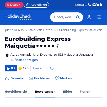
%
Deals
App öffnen
Kontakt
Hotel, Reiseziel
Maiquetía Urlaub
Maiquetía Hotels
Eurobuilding Express Maiquetía
Eurobuilding Express
Maiquetía
Av. La Armada, Urb. 10 de marzo 1162 Maiquetía Venezuela
Auf Karte anzeigen
1
Bewertung
0%
1
/ 6
Bewerten
Hochladen
Merken
Hotelübersicht
Bewertungen
Bilder
Fragen