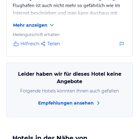
Flughafen ist auch nicht mehr so gefährlich wie im
Internet beschrieben und man kann durchaus mit
einem hoteltransfer auch woanders hin
Mehr anzeigen
Meilengutschrift erhalten
Hilfreich
Teilen
Leider haben wir für dieses Hotel keine
Angebote
Folgende Hotels könnten Ihnen auch gefallen
Empfehlungen ansehen
Hotels in der Nähe von