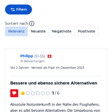
Filtern
Sortiert nach:
Relevanz
Neueste
Negativste
Positivste
Philipp
(
51-55
)
10
Bewertungen
Vor 2 Jahren • Verreist als Paar im Dezember 2023
Bessere und ebenso sichere Alternativen
1
/ 6
Absolute Notunterkunft in der Nähe des Flughafens,
aber es gibt bessere Alternativen. Die Umgebung von