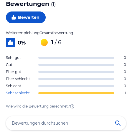
Bewertungen
(
1
)
Bewerten
Weiterempfehlung
Gesamtbewertung
1
/ 6
0
%
Sehr gut
0
Gut
0
Eher gut
0
Eher schlecht
0
Schlecht
0
Sehr schlecht
1
Wie wird die Bewertung berechnet?