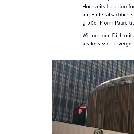
Hochzeits-Location fü
am Ende tatsächlich st
großer Promi-Paare tre
Wir nehmen Dich mit a
als Reiseziel unverges