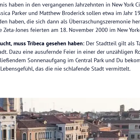
mis haben in den vergangenen Jahrzehnten in New York Cit
Jessica Parker und Matthew Broderick sollen etwa im Jahr 
aden haben, die sich dann als Überraschungszeremonie hera
e Zeta-Jones feierten am 18. November 2000 im New Yorke
sucht, muss Tribeca gesehen haben:
Der Stadtteil gilt als T
adt. Dazu eine ausufernde Feier in einer der unzähligen R
hließendem Sonnenaufgang im Central Park und Du beko
Lebensgefühl, das die nie schlafende Stadt vermittelt.