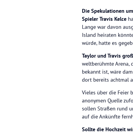
Die Spekulationen um 
Spieler
Travis Kelce
ha
Lange war davon ausg
Island heiraten könnt
würde, hatte es gege
Taylor und Travis gro
weltberühmte Arena, 
bekannt ist, wäre dam
dort bereits achtmal 
Vieles über die Feier 
anonymen Quelle zufol
sollen Straßen rund u
auf die Ankünfte fernh
Sollte die Hochzeit wir