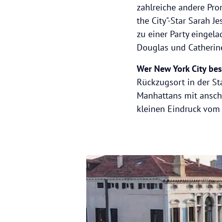
zahlreiche andere Pro
the City"-Star Sarah 
zu einer Party eingel
Douglas und Catherin
Wer New York City be
Rückzugsort in der St
Manhattans mit ansc
kleinen Eindruck vom 