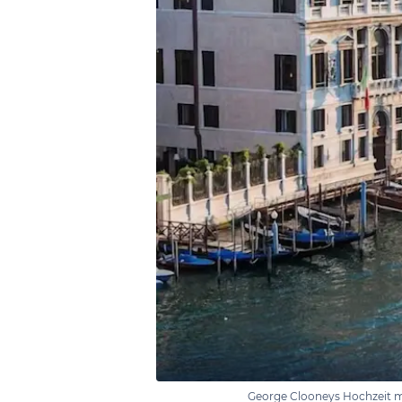
George Clooneys Hochzeit m