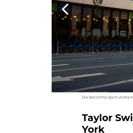
Die berühmte Sport-Arena M
Taylor Swi
York