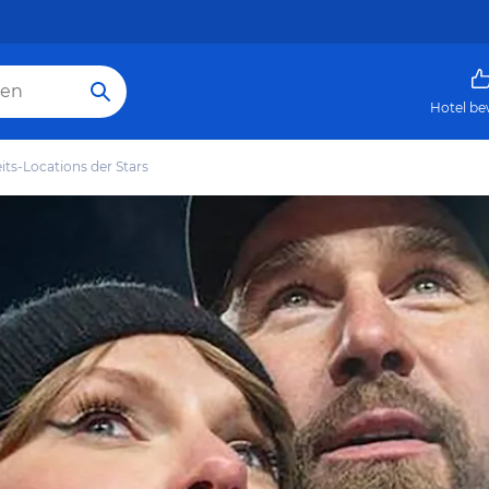
Hotel be
ts-Locations der Stars