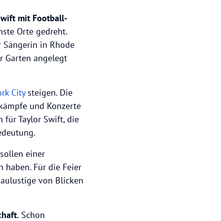
ift mit Football-
ste Orte gedreht.
 Sängerin in Rhode
er Garten angelegt
rk City
steigen. Die
xkämpfe und Konzerte
für Taylor Swift, die
edeutung.
sollen einer
 haben. Für die Feier
aulustige von Blicken
chaft.
Schon