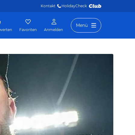
Kontakt
HolidayCheck 
Menü
werten
Favoriten
Anmelden