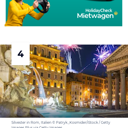
4
Silvester in Rom, Italien © Patryk_Kosmider/iStock / Getty
Images Plus via Getty Images