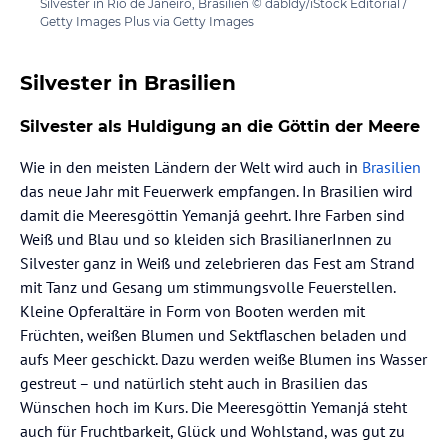
Silvester in Rio de Janeiro, Brasilien © dabldy/iStock Editorial /
Getty Images Plus via Getty Images
Silvester in Brasilien
Silvester als Huldigung an die Göttin der Meere
Wie in den meisten Ländern der Welt wird auch in
Brasilien
das neue Jahr mit Feuerwerk empfangen. In Brasilien wird
damit die Meeresgöttin Yemanjá geehrt. Ihre Farben sind
Weiß und Blau und so kleiden sich BrasilianerInnen zu
Silvester ganz in Weiß und zelebrieren das Fest am Strand
mit Tanz und Gesang um stimmungsvolle Feuerstellen.
Kleine Opferaltäre in Form von Booten werden mit
Früchten, weißen Blumen und Sektflaschen beladen und
aufs Meer geschickt. Dazu werden weiße Blumen ins Wasser
gestreut – und natürlich steht auch in Brasilien das
Wünschen hoch im Kurs. Die Meeresgöttin Yemanjá steht
auch für Fruchtbarkeit, Glück und Wohlstand, was gut zu