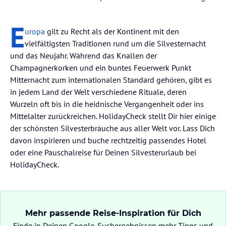
E
uropa
gilt zu Recht als der Kontinent mit den
vielfältigsten Traditionen rund um die Silvesternacht
und das Neujahr. Während das Knallen der
Champagnerkorken und ein buntes Feuerwerk Punkt
Mitternacht zum internationalen Standard gehören, gibt es
in jedem Land der Welt verschiedene Rituale, deren
Wurzeln oft bis in die heidnische Vergangenheit oder ins
Mittelalter zurückreichen. HolidayCheck stellt Dir hier einige
der schönsten Silvesterbräuche aus aller Welt vor. Lass Dich
davon inspirieren und buche rechtzeitig passendes Hotel
oder eine Pauschalreise für Deinen Silvesterurlaub bei
HolidayCheck.
Mehr passende Reise-Inspiration für Dich
Finde in Deinen Google-Suchergebnissen mehr Tipps und