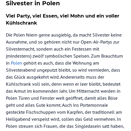
Silvester in Polen
Viel Party, viel Essen, viel Mohn und ein voller
Kühlschrank
Die Polen feiern gerne ausgiebig, da macht Silvester keine
Ausnahme, und so gehören nicht nur Open-Air-Partys zur
Silvesternacht, sondern auch ein Festessen mit
(mindestens) zwölf symbolischen Speisen. Zum Brauchtum
in
Polen
gehört es auch, dass die Wohnung am
Silvesterabend ungeputzt bleibt, so wird vermieden, dass
das Glück ausgekehrt wird. Andererseits muss der
Kühlschrank voll sein, denn wenn er leer bleibt, bedeutet
das Armut im kommenden Jahr. Um Mitternacht werden in
Polen Türen und Fenster weit geöffnet, damit alles Böse
geht und alles Gute kommt. Auch ins Portemonnaie
gesteckte Fischschuppen vom Karpfen, der traditionell am
Heiligabend verspeist wird, sollen das Geld vermehren. In
Polen streuen sich Frauen, die das Singledasein satt haben,