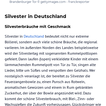
Brandenburger Tor © gettyimages.com - franckreporter
Silvester in Deutschland
Silvesterbräuche mit Geschmack
Silvester in
Deutschland
bedeutet nicht nur extreme
Böllerei, sondern auch viele schöne Bräuche, die regional
variieren. Im äußersten Norden des Landes beispielsweise
wird der Silvestertag mit sogenannten Rummelpottlopen
gefeiert. Dann laufen (lopen) verkleidete Kinder mit einem
lärmmachenden Rummelpott von Tür zu Tür, singen alte
Lieder, bitte um Süßes und verspotten den Geizhals. Wer
nostalgisch veranlagt ist, der bereitet zu Silvester die
Feuerzangenbowle zu, einen Punsch aus Rotwein,
aromatischen Gewürzen und einem in Rum getränkten
Zuckerhut, der über der Bowle angezündet wird. Dazu
kommt der schöne Silvesterbrauch, mit Blei-, Zinn- oder
Wachsgießen die Zukunft vorherzusagen. Glücksbringer wie