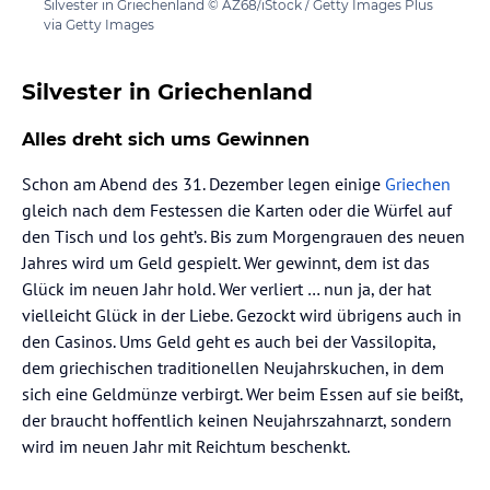
Silvester in Griechenland © AZ68/iStock / Getty Images Plus
via Getty Images
Silvester in Griechenland
Alles dreht sich ums Gewinnen
Schon am Abend des 31. Dezember legen einige
Griechen
gleich nach dem Festessen die Karten oder die Würfel auf
den Tisch und los geht’s. Bis zum Morgengrauen des neuen
Jahres wird um Geld gespielt. Wer gewinnt, dem ist das
Glück im neuen Jahr hold. Wer verliert … nun ja, der hat
vielleicht Glück in der Liebe. Gezockt wird übrigens auch in
den Casinos. Ums Geld geht es auch bei der Vassilopita,
dem griechischen traditionellen Neujahrskuchen, in dem
sich eine Geldmünze verbirgt. Wer beim Essen auf sie beißt,
der braucht hoffentlich keinen Neujahrszahnarzt, sondern
wird im neuen Jahr mit Reichtum beschenkt.