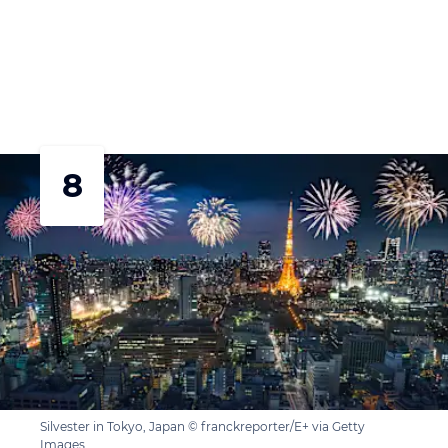
8
Silvester in Tokyo, Japan © franckreporter/E+ via Getty
Images