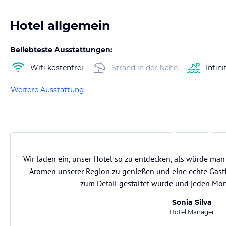
Hotel allgemein
Beliebteste Ausstattungen:
Wifi kostenfrei
Strand in der Nähe
Infini
Weitere Ausstattung
Wir laden ein, unser Hotel so zu entdecken, als würde ma
Aromen unserer Region zu genießen und eine echte Gastfr
zum Detail gestaltet wurde und jeden Mom
Sonia Silva
Hotel Manager