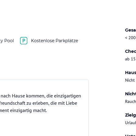
Gesa
< 200
ty Pool
Kostenlose Parkplätze
Chec
ab 15
Haus
Nicht
Nich
n nach Hause kommen, die einzigartigen
Rauch
eundschaft zu erleben, die mit Liebe
ent einzigartig macht.
Ziel
Urlau