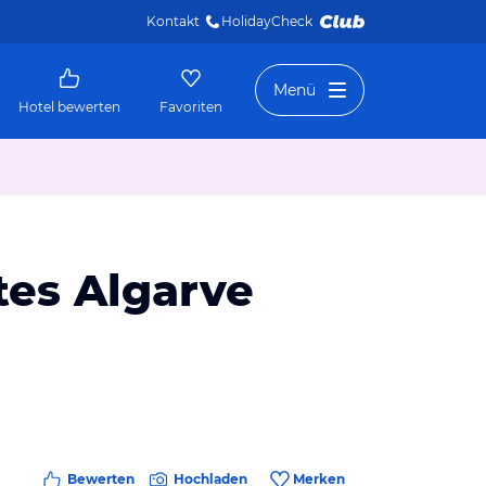
Kontakt
HolidayCheck 
Menü
Hotel bewerten
Favoriten
tes Algarve
Bewerten
Hochladen
Merken