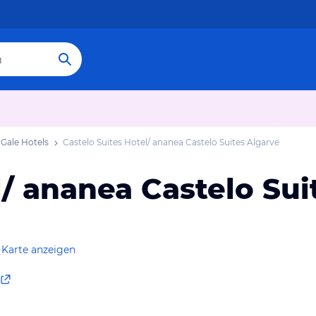
Gale Hotels
Castelo Suites Hotel/ ananea Castelo Suites Algarve
l/ ananea Castelo Sui
 Karte anzeigen