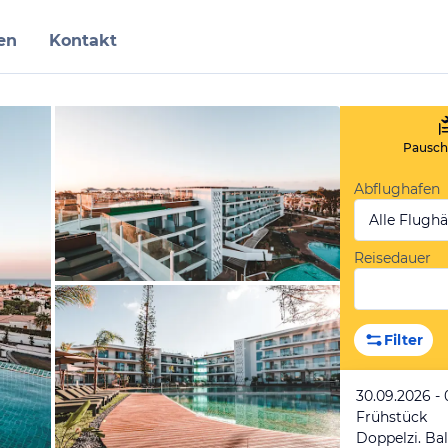
en
Kontakt
Pauscha
Abflughafen
Alle Flugh
Reisedauer
vom Hotelier, August 2025
Filter
30.09.2026 - 
Frühstück
Doppelzi. Ba