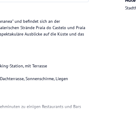
Hote
Stadt
ananea" und befindet sich an der
alerischen Strände Praia do Castelo und Praia
 spektakuläre Ausblicke auf die Küste und das
king-Station, mit Terrasse
r Dachterrasse, Sonnenschirme, Liegen
ehminuten zu einigen Restaurants und Bars