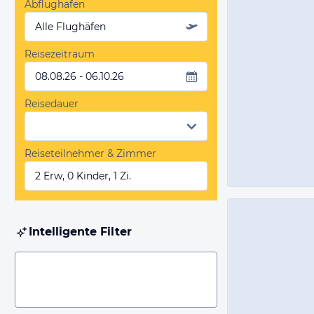
Abflughafen
Alle Flughäfen
Reisezeitraum
08.08.26 - 06.10.26
Reisedauer
Reiseteilnehmer & Zimmer
2 Erw, 0 Kinder, 1 Zi.
Intelligente Filter