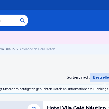
ra Urlaub
Armacao de Pera Hotels
Sortiert nach:
Bestselle
eigt unsere am häufigsten gebuchten Hotels an. Informationen zu Rankin
Hotel Vila Galé Náutico