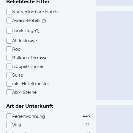
Beliebteste Filter
Nur verfügbare Hotels
Award-Hotels
Direktflug
All Inclusive
Pool
Balkon / Terrasse
Doppelzimmer
Suite
inkl. Hoteltransfer
Ab 4 Sterne
Art der Unterkunft
Ferienwohnung
446
Villa
45