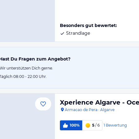
Besonders gut bewertet:
Strandlage
Hast Du Fragen zum Angebot?
Wir unterstützen Dich gerne.
Täglich 08:00 - 22:00 Uhr.
Xperience Algarve - Oc
Armacao de Pera
·
Algarve
1
Bewertung
100%
5
/ 6