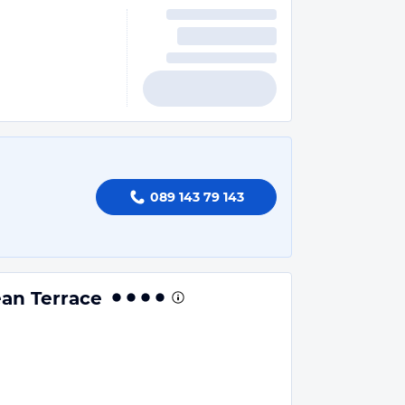
089 143 79 143
ean Terrace