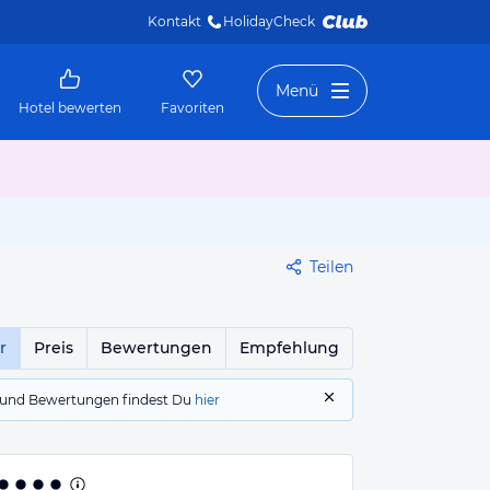
Kontakt
HolidayCheck 
Menü
Hotel bewerten
Favoriten
Teilen
r
Preis
Bewertungen
Empfehlung
gs und Bewertungen findest Du
hier