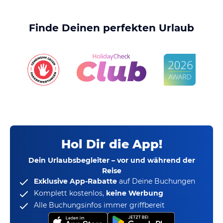
Finde Deinen perfekten Urlaub
Hol Dir die App!
Dein Urlaubsbegleiter – vor und während der
Reise
Exklusive App-Rabatte
auf Deine Buchungen
Komplett kostenlos,
keine Werbung
Alle Buchungsinfos immer griffbereit