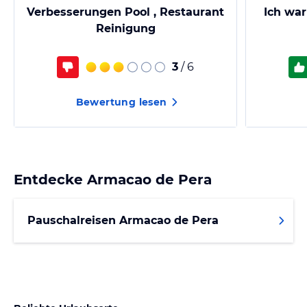
Verbesserungen Pool , Restaurant
Ich war
Reinigung
3
/ 6
Bewertung lesen
Entdecke
Armacao de Pera
Pauschalreisen Armacao de Pera