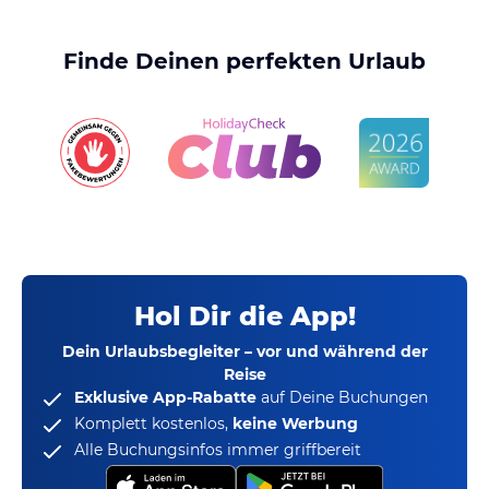
Finde Deinen perfekten Urlaub
Hol Dir die App!
Dein Urlaubsbegleiter – vor und während der
Reise
Exklusive App-Rabatte
auf Deine Buchungen
Komplett kostenlos,
keine Werbung
Alle Buchungsinfos immer griffbereit