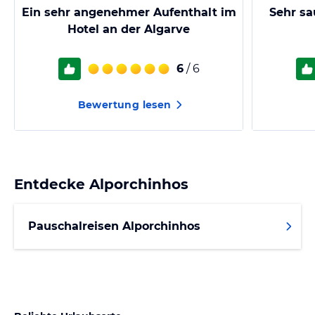
Ein sehr angenehmer Aufenthalt im
Sehr sa
Hotel an der Algarve
6
/ 6
Bewertung lesen
Entdecke
Alporchinhos
Pauschalreisen Alporchinhos