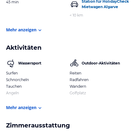
Station für HolidayCheck
45 min
Mietwagen Algarve
< 10 km
Mehr anzeigen
Aktivitäten
Wassersport
Outdoor-Aktivitäten
Surfen
Reiten
Schnorcheln
Radfahren
Tauchen
Wandern
Angeln
Golfplatz
Mehr anzeigen
Zimmerausstattung