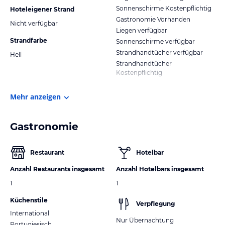
Sonnenschirme Kostenpflichtig
Hoteleigener Strand
Gastronomie Vorhanden
Nicht verfügbar
Liegen verfügbar
Strandfarbe
Sonnenschirme verfügbar
Strandhandtücher verfügbar
Hell
Strandhandtücher
Kostenpflichtig
Mehr anzeigen
Gastronomie
Restaurant
Hotelbar
Anzahl Restaurants insgesamt
Anzahl Hotelbars insgesamt
1
1
Küchenstile
Verpflegung
International
Nur Übernachtung
Portugiesisch