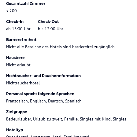
Gesamtzahl Zimmer
< 200
Check-In
Check-Out
ab 15:00 Uhr
bis 12:00 Uhr
Barrierefreiheit
Nicht alle Bereiche des Hotels sind barrierefrei zugänglich
Haustiere
Nicht erlaubt
Nichtraucher- und Raucherinformation
Nichtraucherhotel
Personal spricht folgende Sprachen
Französisch, Englisch, Deutsch, Spanisch
Zielgruppe
Badeurlauber, Urlaub zu zweit, Familie, Singles mit Kind, Singles
Hoteltyp
Strandhotel, Apartment-Hotel, Familienhotel