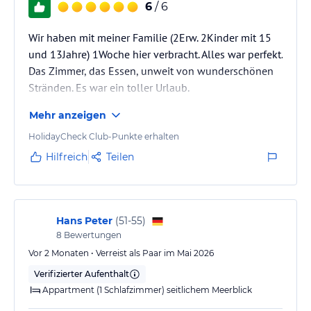
6
/ 6
Wir haben mit meiner Familie (2Erw. 2Kinder mit 15
und 13Jahre) 1Woche hier verbracht. Alles war perfekt.
Das Zimmer, das Essen, unweit von wunderschönen
Stränden. Es war ein toller Urlaub.
Mehr anzeigen
HolidayCheck Club-Punkte erhalten
Hilfreich
Teilen
Hans Peter
(
51-55
)
8
Bewertungen
Vor 2 Monaten • Verreist als Paar im Mai 2026
Verifizierter Aufenthalt
Appartment (1 Schlafzimmer) seitlichem Meerblick