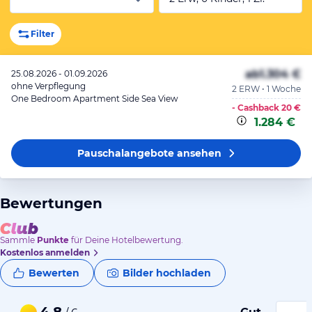
Filter
ab
1.304 €
25.08.2026 - 01.09.2026
ohne Verpflegung
2 ERW • 1 Woche
One Bedroom Apartment Side Sea View
- Cashback
20 €
1.284 €
Pauschalangebote
ansehen
Bewertungen
Sammle
Punkte
für Deine Hotelbewertung.
Kostenlos anmelden
Bewerten
Bilder hochladen
4,8