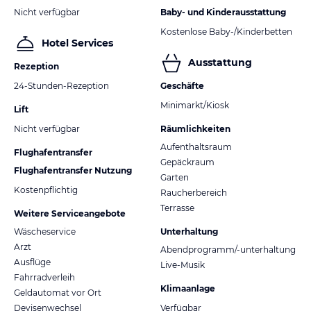
Nicht verfügbar
Baby- und Kinderausstattung
Kostenlose Baby-/Kinderbetten
Hotel Services
Ausstattung
Rezeption
24-Stunden-Rezeption
Geschäfte
Minimarkt/Kiosk
Lift
Nicht verfügbar
Räumlichkeiten
Aufenthaltsraum
Flughafentransfer
Gepäckraum
Flughafentransfer Nutzung
Garten
Kostenpflichtig
Raucherbereich
Terrasse
Weitere Serviceangebote
Wäscheservice
Unterhaltung
Arzt
Abendprogramm/-unterhaltung
Ausflüge
Live-Musik
Fahrradverleih
Klimaanlage
Geldautomat vor Ort
Devisenwechsel
Verfügbar