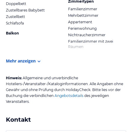
Zimmertypen
Doppelbett
Familienzimmer
Zustellbares Babybett
Mehrbettzimmer
Zustellbett
Appartement
Schlafsofa
Ferienwohnung
Balkon
Nichtraucherzimmer
Familienzimmer mit zwei
Räumen
Mehr anzeigen
Hinweis:
Allgemeine und unverbindliche
Hoteliers-/Veranstalter-/Kataloginformationen. Alle Angaben ohne
Gewähr und ohne Prüfung durch HolidayCheck. Bitte lies vor der
Buchung die verbindlichen
Angebotsdetails
des jeweiligen
Veranstalters.
Kontakt