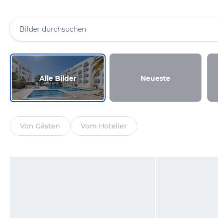
Alle Bilder
Neueste
Von Gästen
Vom Hotelier