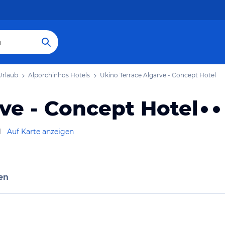
Urlaub
Alporchinhos Hotels
Ukino Terrace Algarve - Concept Hotel
ve - Concept Hotel
l
Auf Karte anzeigen
en