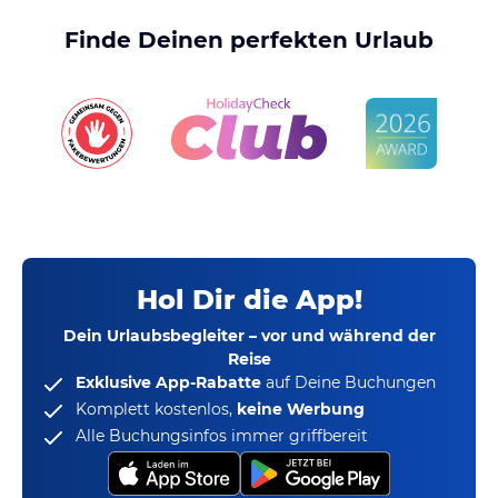
Finde Deinen perfekten Urlaub
Hol Dir die App!
Dein Urlaubsbegleiter – vor und während der
Reise
Exklusive App-Rabatte
auf Deine Buchungen
Komplett kostenlos,
keine Werbung
Alle Buchungsinfos immer griffbereit