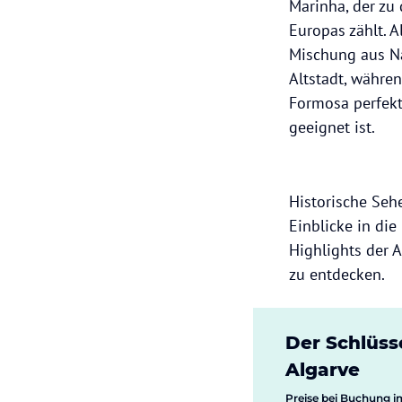
Marinha, der zu
Europas zählt. A
Mischung aus Na
Altstadt, währe
Formosa perfekt
geeignet ist.
Historische Seh
Einblicke in die
Highlights der 
zu entdecken.
Der Schlüss
Algarve
Preise bei Buchung i