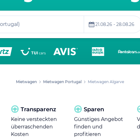
ortugal)
21.08.26 - 28.08.26
Mietwagen
Mietwagen Portugal
Mietwagen Algarve
Transparenz
Sparen
Keine versteckten
Günstiges Angebot
V
überraschenden
finden und
d
Kosten
profitieren