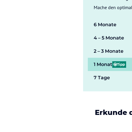
Mache den optimal
6 Monate
4 – 5 Monate
2 – 3 Monate
1 Monat
Tipp
7 Tage
Erkunde d