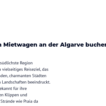
n Mietwagen an der Algarve buche
 südlichste Region
n vielseitiges Reiseziel, das
nden, charmanten Städten
 Landschaften beeindruckt.
ekannt für ihre
n Klippen und
Strände wie Praia da