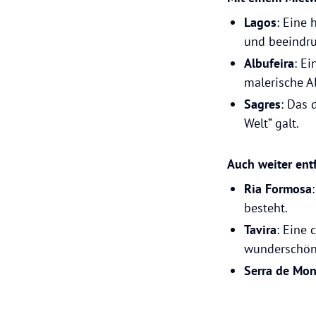
Lagos
: Eine 
und beeindru
Albufeira
: E
malerische Al
Sagres
: Das 
Welt“ galt.
Auch weiter entf
Ria Formosa
besteht.
Tavira
: Eine
wunderschön
Serra de Mo