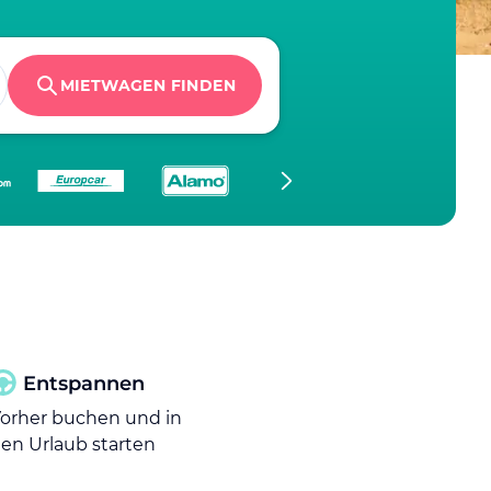
MIETWAGEN FINDEN
Entspannen
orher buchen und in
en Urlaub starten