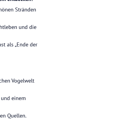
schönen Stränden
chtleben und die
st als „Ende der
ichen Vogelwelt
n und einem
en Quellen.