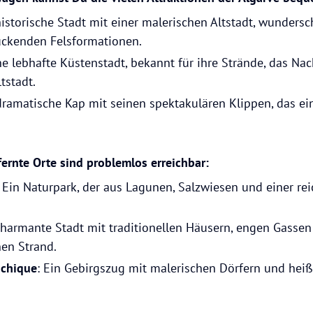
historische Stadt mit einer malerischen Altstadt, wunder
ckenden Felsformationen.
ine lebhafte Küstenstadt, bekannt für ihre Strände, das Na
tstadt.
dramatische Kap mit seinen spektakulären Klippen, das ein
ernte Orte sind problemlos erreichbar:
: Ein Naturpark, der aus Lagunen, Salzwiesen und einer re
 charmante Stadt mit traditionellen Häusern, engen Gasse
en Strand.
nchique
: Ein Gebirgszug mit malerischen Dörfern und heiß