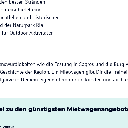
 den besten Stränden
lbufeira bietet eine
chtleben und historischer
nd der Naturpark Ria
 für Outdoor-Aktivitäten
enswürdigkeiten wie die Festung in Sagres und die Burg v
 Geschichte der Region. Ein Mietwagen gibt Dir die Freiheit
Algarve in Deinem eigenen Tempo zu erkunden und auch e
el zu den günstigsten Mietwagenangebote
m Voraus