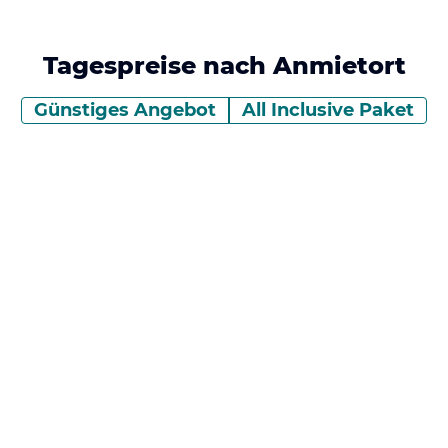
Tagespreise nach Anmietort
Günstiges Angebot
All Inclusive Paket
wischen Standorten zu navigieren. Drücken Sie die Ein