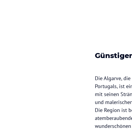
Günstige
Die Algarve, die
Portugals, ist ei
mit seinen Strä
und malerischen
Die Region ist b
atemberaubende
wunderschönen 