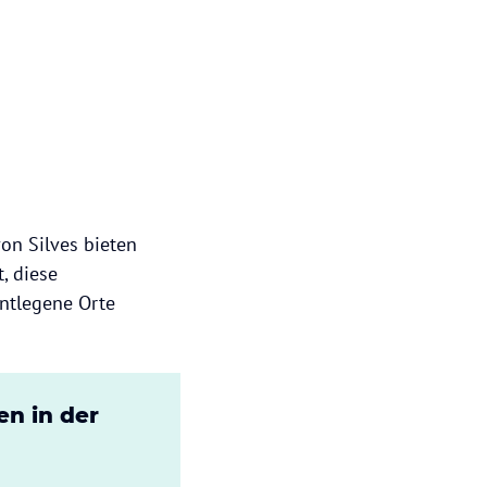
on Silves bieten
, diese
ntlegene Orte
n in der