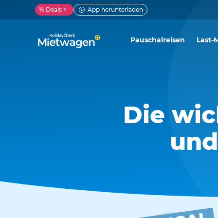
%
Deals
App herunterladen
Pauschalreisen
Last-
Die wi
und