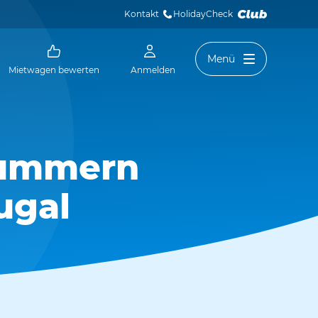
Kontakt
HolidayCheck 
Menü
Mietwagen bewerten
Anmelden
nummern
ugal