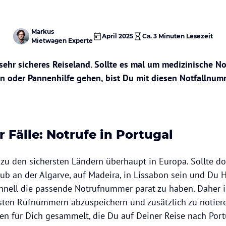
Markus
April 2025
Ca.
3 Minuten
Lesezeit
Mietwagen Experte
 sehr sicheres Reiseland. Sollte es mal um medizinische Not
en oder Pannenhilfe gehen, bist Du mit diesen Notfallnu
r Fälle: Notrufe in Portugal
 zu den sichersten Ländern überhaupt in Europa. Sollte d
b an der Algarve, auf Madeira, in Lissabon sein und Du Hi
chnell die passende Notrufnummer parat zu haben. Daher is
gsten Rufnummern abzuspeichern und zusätzlich zu notier
nen für Dich gesammelt, die Du auf Deiner Reise nach Port