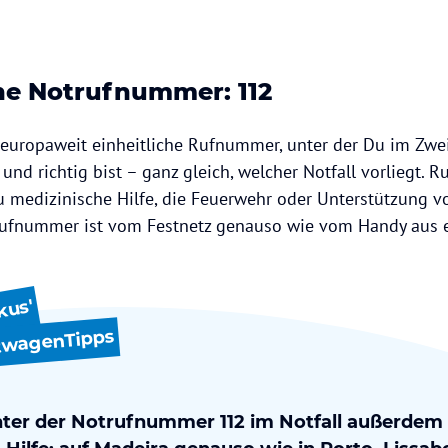
ne Notrufnummer: 112
e europaweit einheitliche Rufnummer, unter der Du im Zwei
nd richtig bist – ganz gleich, welcher Notfall vorliegt. R
 medizinische Hilfe, die Feuerwehr oder Unterstützung vo
Rufnummer ist vom Festnetz genauso wie vom Handy aus 
kus'
twagenTipps
nter der Notrufnummer 112 im Notfall außerdem H