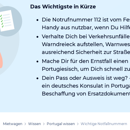
Das Wichtigste in Kürze
Die Notrufnummer 112 ist vom F
Handy aus nutzbar, wenn Du Hilf
Verhalte Dich bei Verkehrsunfäll
Warndreieck aufstellen, Warnwes
ausreichend Sicherheit zur Stra
Mache Dir für den Ernstfall einen 
Portugiesisch, um Dich schnell z
Dein Pass oder Ausweis ist weg? 
ein deutsches Konsulat in Portugal
Beschaffung von Ersatzdokume
Mietwagen
Wissen
Portugal wissen
Wichtige Notfallnummern