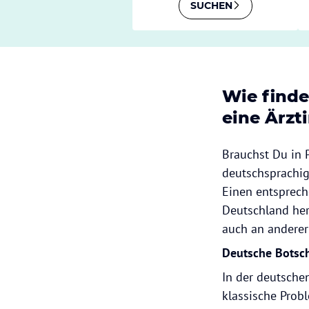
SUCHEN
Wie finde
eine Ärzt
Brauchst Du in 
deutschsprachige
Einen entsprech
Deutschland her
auch an anderer
Deutsche Botsch
In der deutsche
klassische Prob