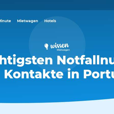
Minute
Mietwagen
Hotels
chtigsten Notfall
 Kontakte in Port