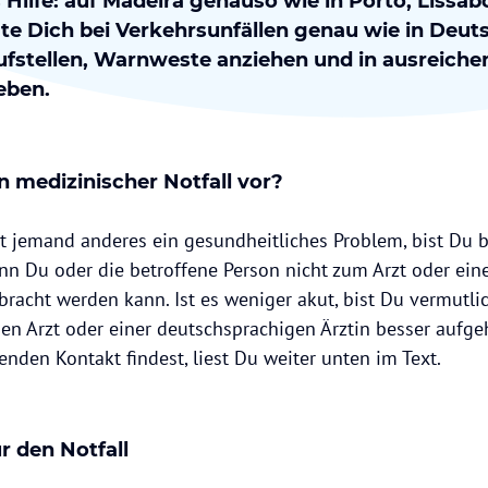
 Hilfe: auf Madeira genauso wie in Porto, Lissab
lte Dich bei Verkehrsunfällen genau wie in Deut
fstellen, Warnweste anziehen und in ausreichen
geben.
n medizinischer Notfall vor?
t jemand anderes ein gesundheitliches Problem, bist Du 
nn Du oder die betroffene Person nicht zum Arzt oder eine
racht werden kann. Ist es weniger akut, bist Du vermutli
en Arzt oder einer deutschsprachigen Ärztin besser aufg
nden Kontakt findest, liest Du weiter unten im Text.
ür den Notfall