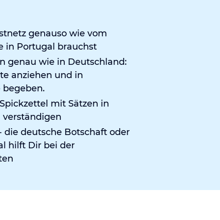
estnetz genauso wie vom
e in Portugal brauchst
en genau wie in Deutschland:
te anziehen und in
ße begeben.
Spickzettel mit Sätzen in
u verständigen
- die deutsche Botschaft oder
 hilft Dir bei der
nten