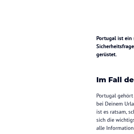
Portugal ist ein
Sicherheitsfrag
gerüstet.
Im Fall de
Portugal gehört
bei Deinem Urlau
ist es ratsam, s
sich die wichti
alle Informatio