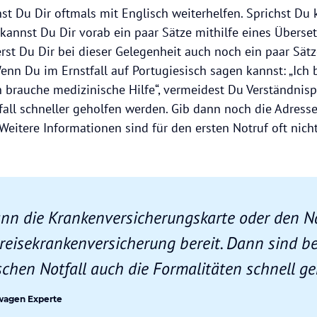
st Du Dir oftmals mit Englisch weiterhelfen. Sprichst Du 
kannst Du Dir vorab ein paar Sätze mithilfe eines Überset
rst Du Dir bei dieser Gelegenheit auch noch ein paar Sätz
enn Du im Ernstfall auf Portugiesisch sagen kannst: „Ich 
ch brauche medizinische Hilfe“, vermeidest Du Verständnis
fall schneller geholfen werden. Gib dann noch die Adresse
 Weitere Informationen sind für den ersten Notruf oft nich
ann die Krankenversicherungskarte oder den N
reisekrankenversicherung bereit. Dann sind b
chen Notfall auch die Formalitäten schnell gek
wagen Experte