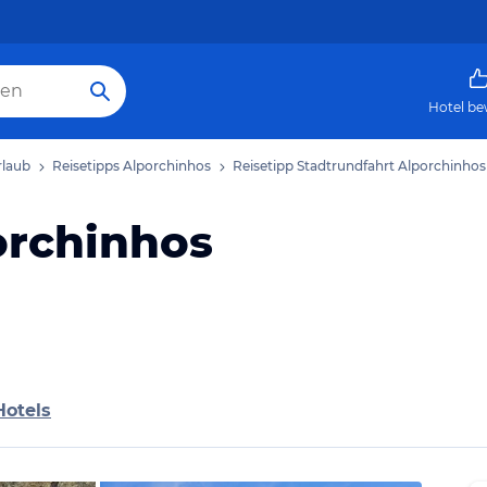
Hotel be
rlaub
Reisetipps Alporchinhos
Reisetipp Stadtrundfahrt Alporchinhos
orchinhos
Hotels