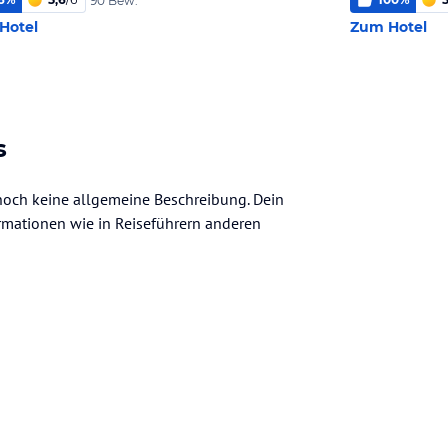
90 Bew.
Hotel
Zum Hotel
s
r noch keine allgemeine Beschreibung. Dein
nformationen wie in Reiseführern anderen