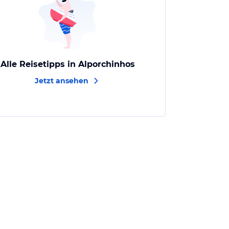
Alle Reisetipps in Alporchinhos
Jetzt ansehen