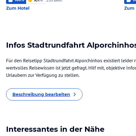
299 Bew.
Zum Hotel
Zum 
Infos Stadtrundfahrt Alporchinho
Für den Reisetipp Stadtrundfahrt Alporchinhos existiert leide
wertvolles Reisewissen ist jetzt gefragt. Hilf mit, objektive I
Urlaubern zur Verfügung zu stellen.
Beschreibung bearbeiten
Interessantes in der Nähe