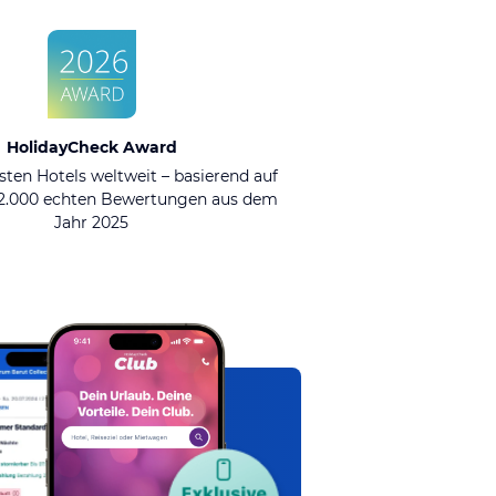
HolidayCheck Award
sten Hotels weltweit – basierend auf
92.000 echten Bewertungen aus dem
Jahr 2025