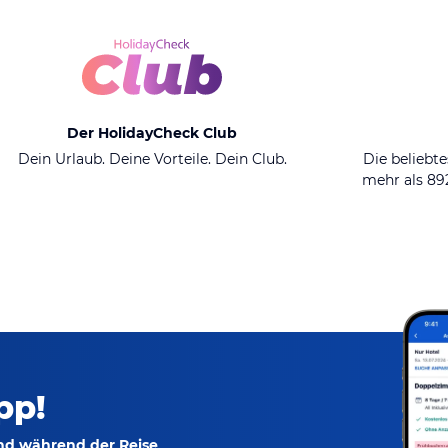
Der HolidayCheck Club
Dein Urlaub. Deine Vorteile. Dein Club.
Die beliebte
mehr als 8
pp!
und während der Reise