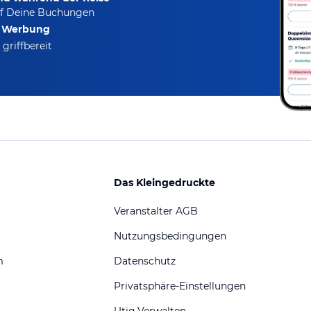
f Deine Buchungen
e Werbung
griffbereit
Das Kleingedruckte
Veranstalter AGB
Nutzungsbedingungen
m
Datenschutz
Privatsphäre-Einstellungen