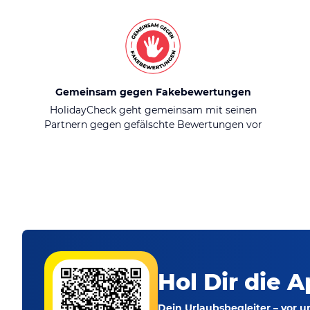
Gemeinsam gegen Fakebewertungen
HolidayCheck geht gemeinsam mit seinen
Partnern gegen gefälschte Bewertungen vor
Hol Dir die A
Dein Urlaubsbegleiter – vor 