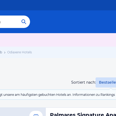
ub
Odiaxere Hotels
Sortiert nach:
Bestselle
eigt unsere am häufigsten gebuchten Hotels an. Informationen zu Rankin
Palmares Signature Ap