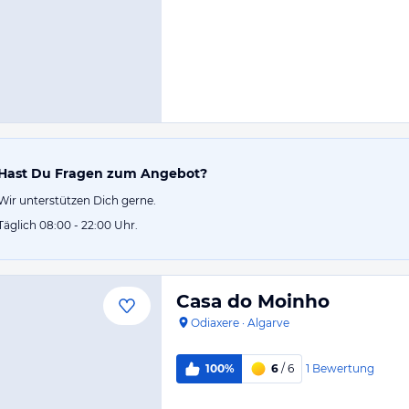
Hast Du Fragen zum Angebot?
Wir unterstützen Dich gerne.
Täglich 08:00 - 22:00 Uhr.
Casa do Moinho
Odiaxere
·
Algarve
1
Bewertung
100%
6
/ 6