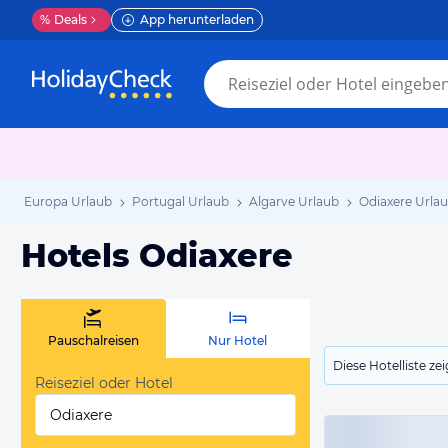
%
Deals
App herunterladen
Europa Urlaub
Portugal Urlaub
Algarve Urlaub
Odiaxere Urla
Hotels Odiaxere
Pauschalreisen
Nur Hotel
Diese Hotelliste z
Reiseziel oder Hotel
Odiaxere