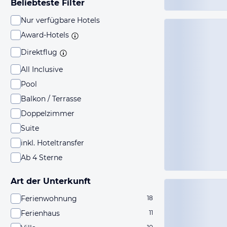
Beliebteste Filter
Nur verfügbare Hotels
Award-Hotels
Direktflug
All Inclusive
Pool
Balkon / Terrasse
Doppelzimmer
Suite
inkl. Hoteltransfer
Ab 4 Sterne
Art der Unterkunft
Ferienwohnung
18
Ferienhaus
11