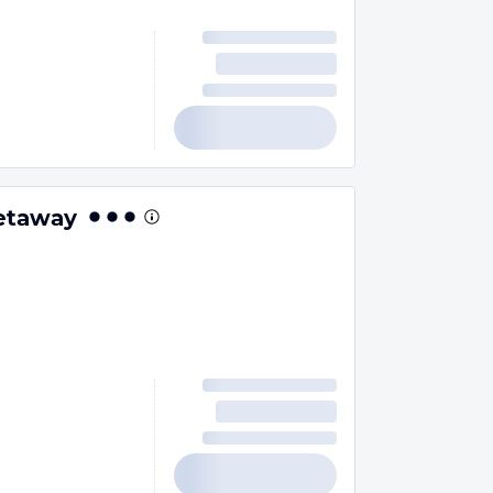
Getaway