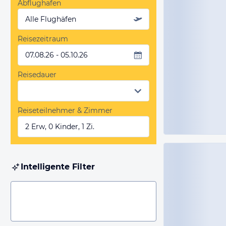
Abflughafen
Alle Flughäfen
Reisezeitraum
07.08.26 - 05.10.26
Reisedauer
Reiseteilnehmer & Zimmer
2 Erw, 0 Kinder, 1 Zi.
Intelligente Filter