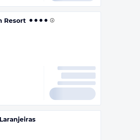
n Resort
Laranjeiras