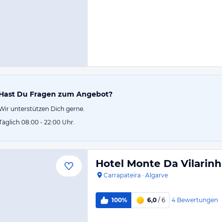
Hast Du Fragen zum Angebot?
Wir unterstützen Dich gerne.
Täglich 08:00 - 22:00 Uhr.
Hotel Monte Da Vilarinh
Carrapateira
·
Algarve
4
Bewertungen
100%
6,0
/ 6