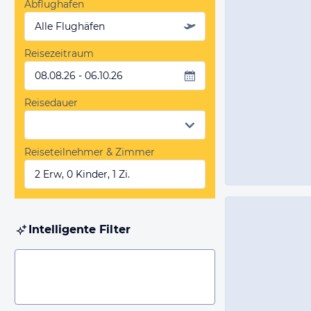
Abflughafen
Alle Flughäfen
Reisezeitraum
08.08.26 - 06.10.26
Reisedauer
Reiseteilnehmer & Zimmer
2 Erw, 0 Kinder, 1 Zi.
Intelligente Filter