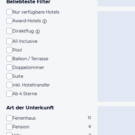
Beliebteste Filter
Nur verfügbare Hotels
Award-Hotels
Direktflug
All Inclusive
Pool
Balkon / Terrasse
Doppelzimmer
Suite
inkl. Hoteltransfer
Ab 4 Sterne
Art der Unterkunft
Ferienhaus
13
Pension
8