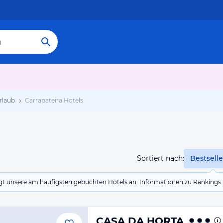
rlaub
Carrapateira Hotels
Sortiert nach:
Bestselle
eigt unsere am häufigsten gebuchten Hotels an. Informationen zu Rankin
CASA DA HORTA