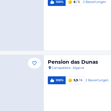
2
Bewertungen
100%
6
/ 6
Pension das Dunas
Carrapateira
·
Algarve
2
Bewertungen
100%
5,9
/ 6