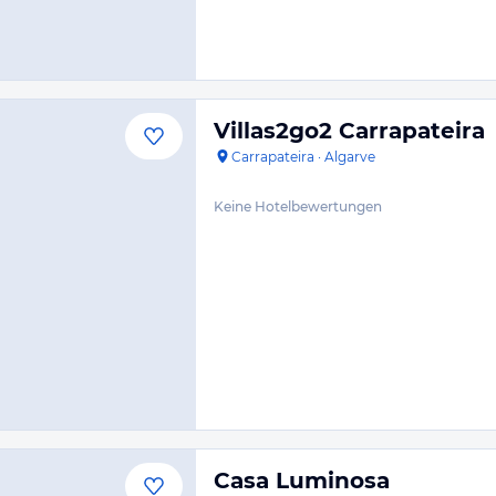
Villas2go2 Carrapateira
Carrapateira
·
Algarve
Keine Hotelbewertungen
Casa Luminosa