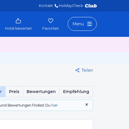
Kontakt
HolidayCheck 
Menü
Hotel bewerten
Favoriten
Teilen
r
Preis
Bewertungen
Empfehlung
gs und Bewertungen findest Du
hier