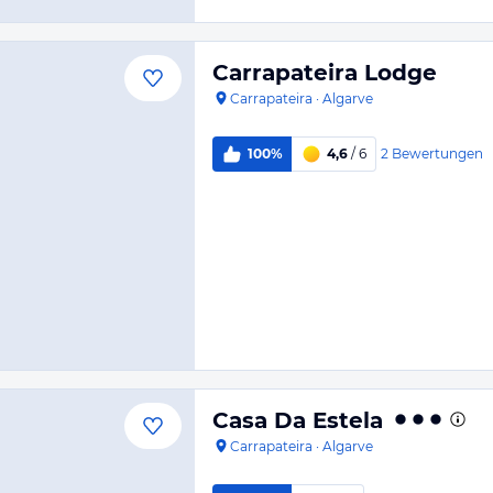
Carrapateira Lodge
Carrapateira
·
Algarve
2
Bewertungen
100%
4,6
/ 6
Casa Da Estela
Carrapateira
·
Algarve