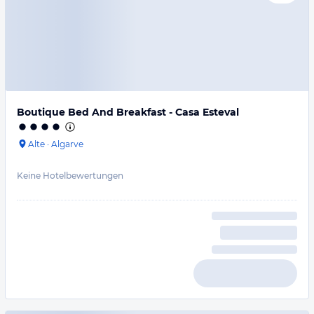
Boutique Bed And Breakfast - Casa Esteval
Alte
·
Algarve
Keine Hotelbewertungen