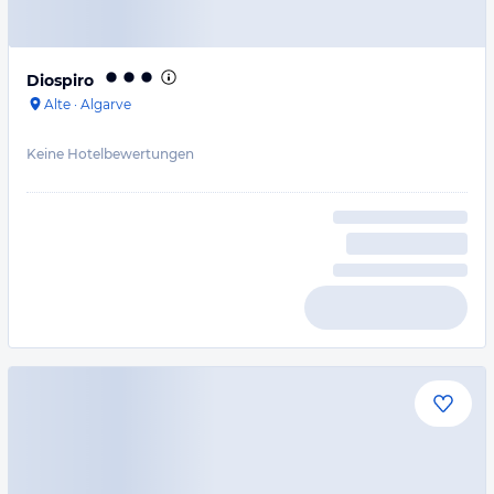
Diospiro
Alte
·
Algarve
Keine Hotelbewertungen