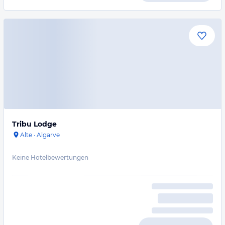
Tribu Lodge
Alte
·
Algarve
Keine Hotelbewertungen