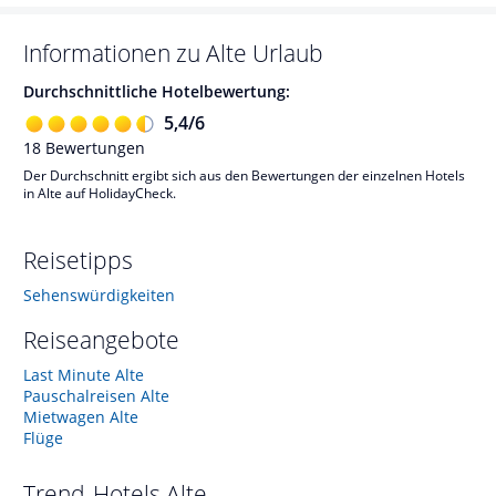
Informationen zu
Alte
Urlaub
Durchschnittliche Hotelbewertung:
5,4
/
6
18
Bewertungen
Der Durchschnitt ergibt sich aus den Bewertungen der einzelnen Hotels
in Alte auf HolidayCheck.
Reisetipps
Sehenswürdigkeiten
Reiseangebote
Last Minute Alte
Pauschalreisen Alte
Mietwagen Alte
Flüge
Trend-Hotels
Alte