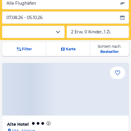
Alle Flughäfen
07.08.26 - 05.10.26
2 Erw, 0 Kinder, 1 Zi.
Sortiert nach:
Filter
Karte
Bestseller
Alte Hotel
Alte
·
Algarve