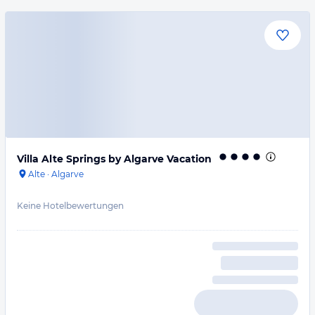
Villa Alte Springs by Algarve Vacation
Alte
·
Algarve
Keine Hotelbewertungen