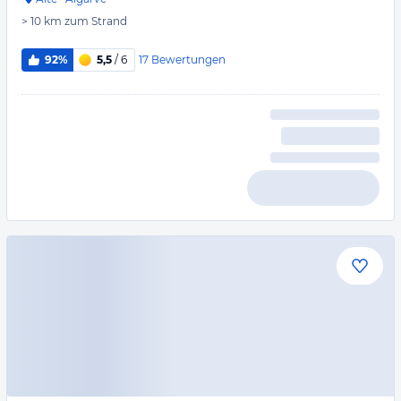
> 10 km
zum Strand
17
Bewertungen
92%
5,5
/ 6