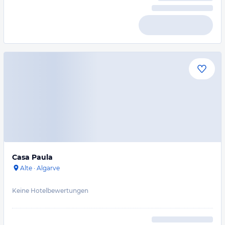
Casa Paula
Alte
·
Algarve
Keine Hotelbewertungen