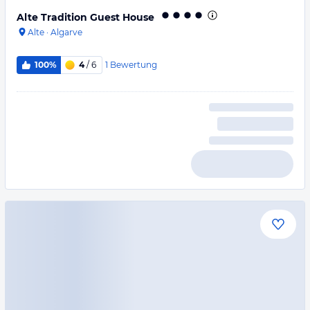
Alte Tradition Guest House
Alte
·
Algarve
1
Bewertung
100%
4
/ 6