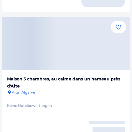
Maison 3 chambres, au calme dans un hameau près
d'Alte
Alte
·
Algarve
Keine Hotelbewertungen