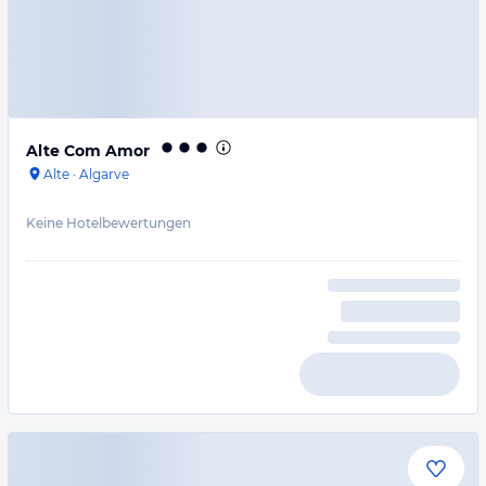
Alte Com Amor
Alte
·
Algarve
Keine Hotelbewertungen