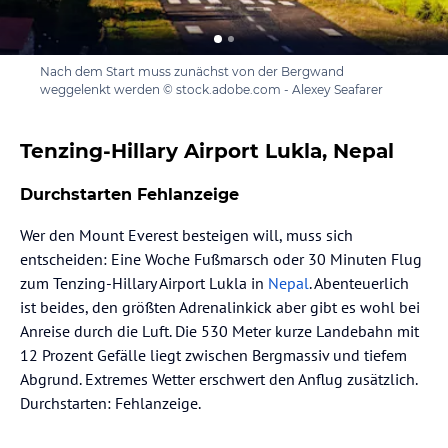
Nach dem Start muss zunächst von der Bergwand
weggelenkt werden © stock.adobe.com - Alexey Seafarer
Tenzing-Hillary Airport Lukla, Nepal
Durchstarten Fehlanzeige
Wer den Mount Everest besteigen will, muss sich
entscheiden: Eine Woche Fußmarsch oder 30 Minuten Flug
zum Tenzing-Hillary Airport Lukla in
Nepal
. Abenteuerlich
ist beides, den größten Adrenalinkick aber gibt es wohl bei
Anreise durch die Luft. Die 530 Meter kurze Landebahn mit
12 Prozent Gefälle liegt zwischen Bergmassiv und tiefem
Abgrund. Extremes Wetter erschwert den Anflug zusätzlich.
Durchstarten: Fehlanzeige.