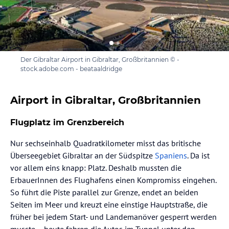
Der Gibraltar Airport in Gibraltar, Großbritannien © -
stock.adobe.com - beataaldridge
Airport in Gibraltar, Großbritannien
Flugplatz im Grenzbereich
Nur sechseinhalb Quadratkilometer misst das britische
Überseegebiet Gibraltar an der Südspitze
Spaniens
. Da ist
vor allem eins knapp: Platz. Deshalb mussten die
ErbauerInnen des Flughafens einen Kompromiss eingehen.
So führt die Piste parallel zur Grenze, endet an beiden
Seiten im Meer und kreuzt eine einstige Hauptstraße, die
früher bei jedem Start- und Landemanöver gesperrt werden
musste – heute fahren die Autos im Tunnel unter den