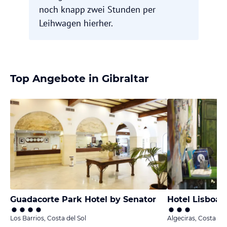
noch knapp zwei Stunden per
Leihwagen hierher.
Top Angebote in Gibraltar
Guadacorte Park Hotel by Senator
Hotel Lisboa 
Los Barrios, Costa del Sol
Algeciras, Costa del