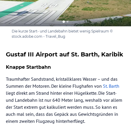
Die kurze Start- und Landebahn bietet wenig Spielraum ©
stock.adobe.com - Travel_Bug
Gustaf III Airport auf St. Barth, Karibik
Knappe Startbahn
Traumhafter Sandstrand, kristallklares Wasser – und das
Summen der Motoren. Der kleine Flughafen von
St. Barth
liegt direkt am Strand hinter einer Hügelkette. Die Start-
und Landebahn ist nur 640 Meter lang, weshalb vor allem
der Start extrem gut kalkuliert werden muss. So kann es
auch mal sein, dass das Gepäck aus Gewichtsgründen in
einem zweiten Flugzeug hinterherfliegt.