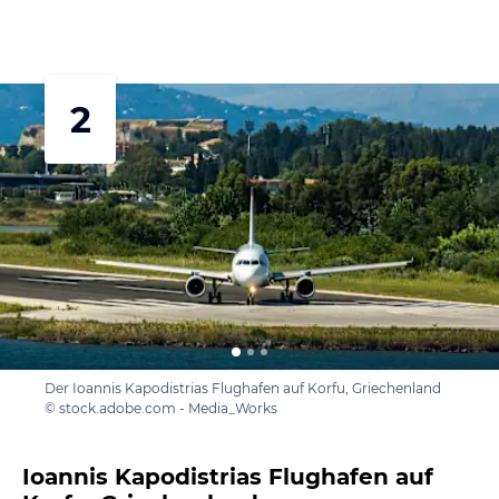
2
Der Ioannis Kapodistrias Flughafen auf Korfu, Griechenland
© stock.adobe.com - Media_Works
Ioannis Kapodistrias Flughafen auf