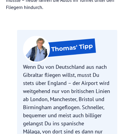
Fliegern hindurch.
Tipp
Thomas'
Wenn Du von Deutschland aus nach
Gibraltar fliegen willst, musst Du
stets über England – der Airport wird
weitgehend nur von britischen Linien
ab London, Manchester, Bristol und
Birmingham angeflogen. Schneller,
bequemer und meist auch billiger
gelangst Du ins spanische
Málaga, von dort sind es dann nur