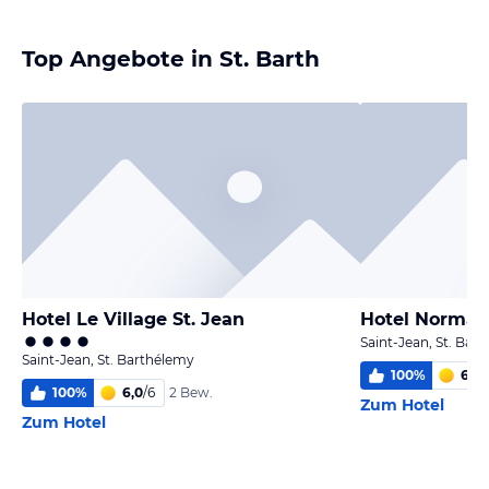
Top Angebote in St. Barth
Hotel Le Village St. Jean
Hotel Norman
Saint-Jean, St. Bar
Saint-Jean, St. Barthélemy
100
%
6
/
6
100
%
6,0
/
6
2 Bew.
Zum Hotel
Zum Hotel