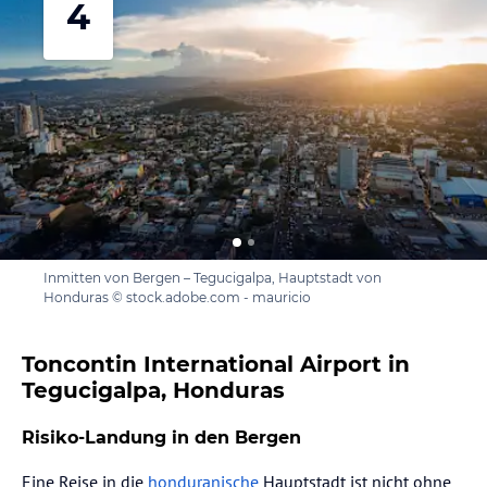
4
Inmitten von Bergen – Tegucigalpa, Hauptstadt von
Honduras © stock.adobe.com - mauricio
Toncontin International Airport in
Tegucigalpa, Honduras
Risiko-Landung in den Bergen
Eine Reise in die
honduranische
Hauptstadt ist nicht ohne