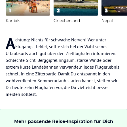
1
2
3
Karibik
Griechenland
Nepal
A
chtung: Nichts für schwache Nerven! Wer unter
Flugangst leidet, sollte sich bei der Wahl seines
Urlaubsorts auch gut über den Zielflughafen informieren.
Schlechte Sicht, Berggipfel ringsum, starke Winde oder
extrem kurze Landebahnen verwandeln jedes Flugerlebnis
schnell in eine Zitterpartie. Damit Du entspannt in den
wohlverdienten Sommerurlaub starten kannst, stellen wir
Dir heute zehn Flughäfen vor, die Du vielleicht besser
meiden solltest.
Mehr passende Reise-Inspiration für Dich