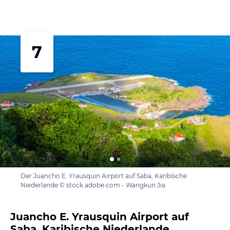
7
Der Juancho E. Yrausquin Airport auf Saba, Karibische
Niederlande © stock.adobe.com - Wangkun Jia
Juancho E. Yrausquin Airport auf
Saba, Karibische Niederlande