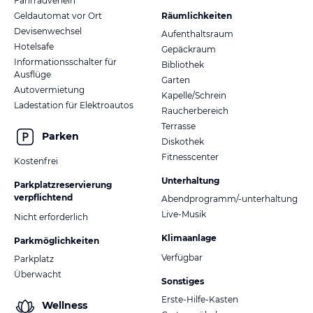
Fahrradverleih
Geldautomat vor Ort
Räumlichkeiten
Devisenwechsel
Aufenthaltsraum
Hotelsafe
Gepäckraum
Informationsschalter für
Bibliothek
Ausflüge
Garten
Autovermietung
Kapelle/Schrein
Ladestation für Elektroautos
Raucherbereich
Terrasse
Parken
Diskothek
Fitnesscenter
Kostenfrei
Unterhaltung
Parkplatzreservierung
verpflichtend
Abendprogramm/-unterhaltung
Live-Musik
Nicht erforderlich
Klimaanlage
Parkmöglichkeiten
Verfügbar
Parkplatz
Überwacht
Sonstiges
Erste-Hilfe-Kasten
Wellness