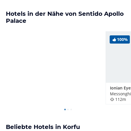
Hotels in der Nähe von Sentido Apollo
Palace
100%
Ionian Eye
Messonghi
112m
Beliebte Hotels in Korfu