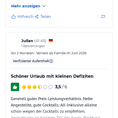
Mehr anzeigen
Hilfreich
Teilen
Julian
(
41-45
)
1
Bewertungen
Vor 2 Monaten • Verreist als Familie im Juni 2026
Verifizierter Aufenthalt
Schöner Urlaub mit kleinen Defiziten
3,5
/ 6
Generell gutes Preis-Leistungverhältnis. Nette
Angestellte, gute Cocktails; All-Inklusive alleine
schon wegen der Cocktails zu empfehlen.
Animationen im hinteren Teil des Areals (Richtung