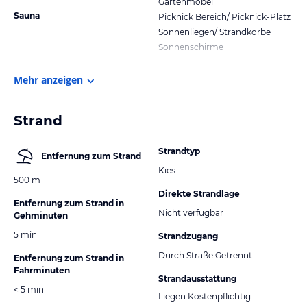
Gartenmöbel
Sauna
Picknick Bereich/ Picknick-Platz
Sonnenliegen/ Strandkörbe
Sonnenschirme
Mehr anzeigen
Strand
Strandtyp
Entfernung zum Strand
Kies
500 m
Direkte Strandlage
Entfernung zum Strand in
Nicht verfügbar
Gehminuten
5 min
Strandzugang
Durch Straße Getrennt
Entfernung zum Strand in
Fahrminuten
Strandausstattung
< 5 min
Liegen Kostenpflichtig