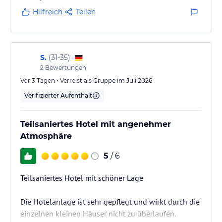
Hilfreich
Teilen
S.
(
31-35
)
2
Bewertungen
Vor 3 Tagen • Verreist als Gruppe im Juli 2026
Verifizierter Aufenthalt
Teilsaniertes Hotel mit angenehmer
Atmosphäre
5
/ 6
Teilsaniertes Hotel mit schöner Lage
Die Hotelanlage ist sehr gepflegt und wirkt durch die
einzelnen kleinen Häuser nicht zu überlaufen.