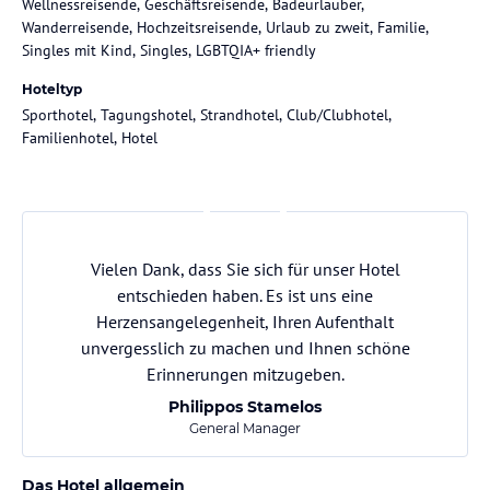
Wellnessreisende, Geschäftsreisende, Badeurlauber,
Wanderreisende, Hochzeitsreisende, Urlaub zu zweit, Familie,
Singles mit Kind, Singles, LGBTQIA+ friendly
Hoteltyp
Sporthotel, Tagungshotel, Strandhotel, Club/Clubhotel,
Familienhotel, Hotel
Vielen Dank, dass Sie sich für unser Hotel
entschieden haben. Es ist uns eine
Herzensangelegenheit, Ihren Aufenthalt
unvergesslich zu machen und Ihnen schöne
Erinnerungen mitzugeben.
Philippos Stamelos
General Manager
Das Hotel allgemein