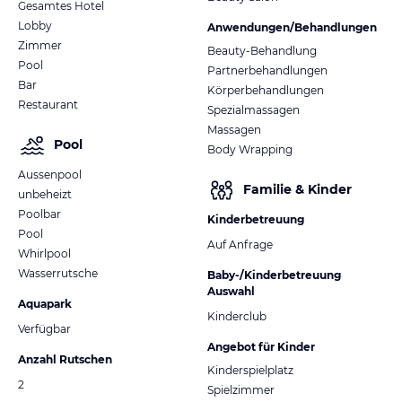
Gesamtes Hotel
Lobby
Anwendungen/Behandlungen
Zimmer
Beauty-Behandlung
Pool
Partnerbehandlungen
Bar
Körperbehandlungen
Restaurant
Spezialmassagen
Massagen
Pool
Body Wrapping
Aussenpool
Familie & Kinder
unbeheizt
Poolbar
Kinderbetreuung
Pool
Auf Anfrage
Whirlpool
Wasserrutsche
Baby-/Kinderbetreuung
Auswahl
Aquapark
Kinderclub
Verfügbar
Angebot für Kinder
Anzahl Rutschen
Kinderspielplatz
2
Spielzimmer