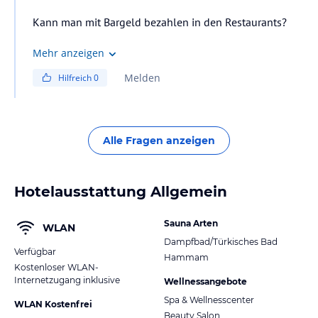
Mehr anzeigen
Melden
Hilfreich
0
Alle Fragen anzeigen
Hotelausstattung Allgemein
Sauna Arten
WLAN
Dampfbad/Türkisches Bad
Verfügbar
Hammam
Kostenloser WLAN-
Internetzugang inklusive
Wellnessangebote
Spa & Wellnesscenter
WLAN Kostenfrei
Beauty Salon