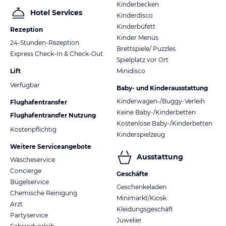
Kinderbecken
Hotel Services
Kinderdisco
Kinderbüfett
Rezeption
Kinder Menüs
24-Stunden-Rezeption
Brettspiele/ Puzzles
Express Check-In & Check-Out
Spielplatz vor Ort
Lift
Minidisco
Verfügbar
Baby- und Kinderausstattung
Kinderwagen-/Buggy-Verleih
Flughafentransfer
Keine Baby-/Kinderbetten
Flughafentransfer Nutzung
Kostenlose Baby-/Kinderbetten
Kostenpflichtig
Kinderspielzeug
Weitere Serviceangebote
Ausstattung
Wäscheservice
Concierge
Geschäfte
Bügelservice
Geschenkeladen
Chemische Reinigung
Minimarkt/Kiosk
Arzt
Kleidungsgeschäft
Partyservice
Juwelier