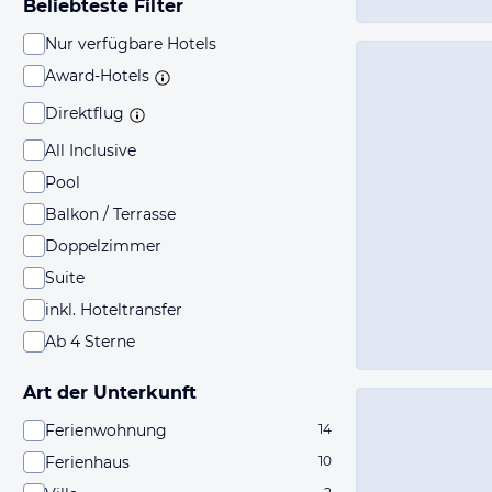
Beliebteste Filter
Nur verfügbare Hotels
Award-Hotels
Direktflug
All Inclusive
Pool
Balkon / Terrasse
Doppelzimmer
Suite
inkl. Hoteltransfer
Ab 4 Sterne
Art der Unterkunft
Ferienwohnung
14
Ferienhaus
10