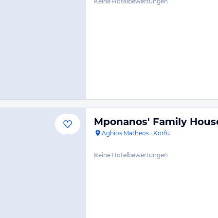
Keine Hotelbewertungen
Mponanos' Family Hous
Aghios Matheos
·
Korfu
Keine Hotelbewertungen