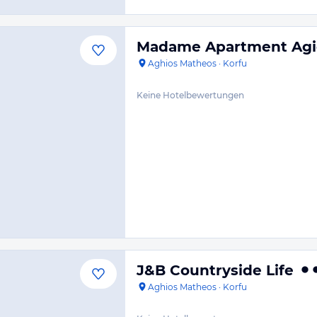
Madame Apartment Agio
Aghios Matheos
·
Korfu
Keine Hotelbewertungen
J&B Countryside Life
Aghios Matheos
·
Korfu