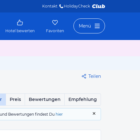
Kontakt
HolidayCheck 
Menü
Hotel bewerten
Favoriten
Teilen
r
Preis
Bewertungen
Empfehlung
gs und Bewertungen findest Du
hier