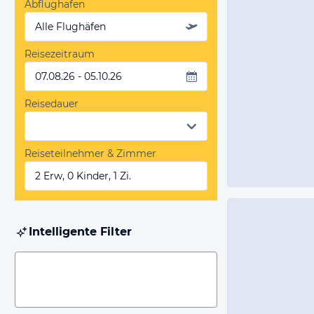
Abflughafen
Alle Flughäfen
Reisezeitraum
07.08.26 - 05.10.26
Reisedauer
Reiseteilnehmer & Zimmer
2 Erw, 0 Kinder, 1 Zi.
Intelligente Filter