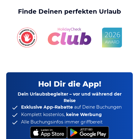
Finde Deinen perfekten Urlaub
Hol Dir die App!
Dein Urlaubsbegleiter – vor und während der
Reise
Exklusive App-Rabatte
auf Deine Buchungen
Komplett kostenlos,
keine Werbung
Alle Buchungsinfos immer griffbereit