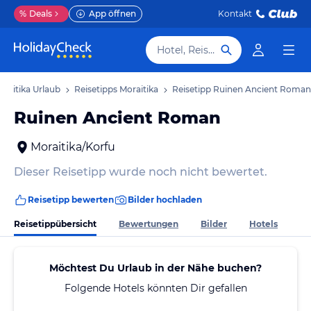
%
Deals
App öffnen
Kontakt
Hotel, Reiseziel
oraitika Urlaub
Reisetipps Moraitika
Reisetipp Ruinen Ancient Roman
Ruinen Ancient Roman
Moraitika/Korfu
Dieser Reisetipp wurde noch nicht bewertet.
Reisetipp bewerten
Bilder hochladen
Reisetippübersicht
Bewertungen
Bilder
Hotels
Möchtest Du Urlaub in der Nähe buchen?
Folgende Hotels könnten Dir gefallen