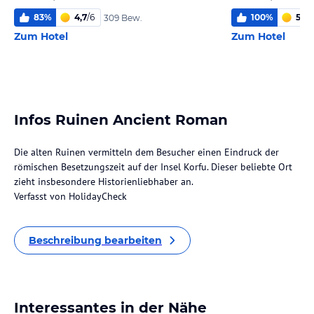
83
%
4,7
/
6
100
%
5,0
/
309 Bew.
Zum Hotel
Zum Hotel
Infos Ruinen Ancient Roman
Die alten Ruinen vermitteln dem Besucher einen Eindruck der
römischen Besetzungszeit auf der Insel Korfu. Dieser beliebte Ort
zieht insbesondere Historienliebhaber an.
Verfasst von HolidayCheck
Beschreibung bearbeiten
Interessantes in der Nähe