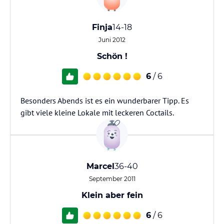
Finja
14-18
Juni 2012
Schön !
6
/ 6
Besonders Abends ist es ein wunderbarer Tipp. Es
gibt viele kleine Lokale mit leckeren Coctails.
Marcel
36-40
September 2011
Klein aber fein
6
/ 6