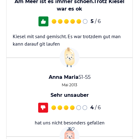
Am Meer ist es immer schoen.Trotz Kiesel
war es ok
5
/ 6
Kiesel mit sand gemischt. Es war trotzdem gut man
kann darauf git laufen
Anna Maria
51-55
Mai 2013
Sehr unsauber
4
/ 6
hat uns nicht besonders gefallen