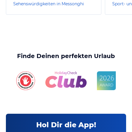
Sehenswürdigkeiten in Messonghi
Finde Deinen perfekten Urlaub
Hol Dir die App!