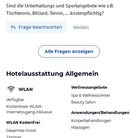
Sind die Unterhaltungs und Sportangebote wie z.B.
Tischtennis, Billiard, Tennis,.... kostenpflichtig?
Frage beantworten
Melden
Alle Fragen anzeigen
Hotelausstattung Allgemein
Wellnessangebote
WLAN
Spa & Wellnesscenter
Verfügbar
Beauty Salon
Kostenloser WLAN-
Internetzugang inklusive
Anwendungen/Behandlungen
Körperbehandlungen
WLAN Kostenfrei
Massagen
Gesamtes Hotel
Zimmer