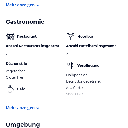
Mehr anzeigen
Gastronomie
Restaurant
Hotelbar
Anzahl Restaurants insgesamt
Anzahl Hotelbars insgesamt
2
2
Küchenstile
Verpflegung
Vegetarisch
Halbpension
Glutenfrei
Begrüßungsgetränk
A la Carte
Cafe
Snack Bar
Mehr anzeigen
Umgebung