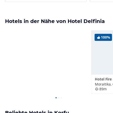
Hotels in der Nähe von Hotel Delfinia
100%
Hotel Fire 
Moraitika,
89m
Beliebte Hotels in Korfu