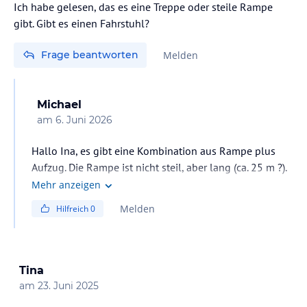
Ich habe gelesen, das es eine Treppe oder steile Rampe
gibt. Gibt es einen Fahrstuhl?
Frage beantworten
Melden
Michael
am
6. Juni 2026
Hallo Ina, es gibt eine Kombination aus Rampe plus
Aufzug. Die Rampe ist nicht steil, aber lang (ca. 25 m ?).
und dann der Rest mit Aufzug.
Mehr anzeigen
Gruß Michael
Melden
Hilfreich
0
Tina
am
23. Juni 2025