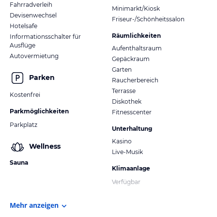
Fahrradverleih
Minimarkt/Kiosk
Devisenwechsel
Friseur-/Schönheitssalon
Hotelsafe
Räumlichkeiten
Informationsschalter für
Ausflüge
Aufenthaltsraum
Autovermietung
Gepäckraum
Garten
Parken
Raucherbereich
Terrasse
Kostenfrei
Diskothek
Parkmöglichkeiten
Fitnesscenter
Parkplatz
Unterhaltung
Kasino
Wellness
Live-Musik
Sauna
Klimaanlage
Verfügbar
Mehr anzeigen