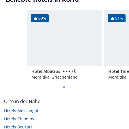
89%
91%
Hotel Albatros
Moraitika, Griechenland
Moraitika,
Orte in der Nähe
Hotels
Messonghi
Hotels
Chlomos
Hotels
Boukari