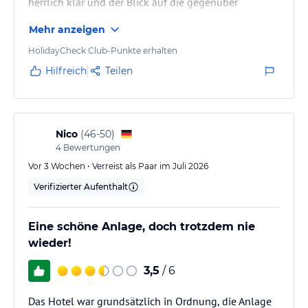
herrlich klar und der Blick auf die gegenüber
liegende Küste sehr schön.
Mehr anzeigen
HolidayCheck Club-Punkte erhalten
Hilfreich
Teilen
Nico
(
46-50
)
4
Bewertungen
Vor 3 Wochen • Verreist als Paar im Juli 2026
Verifizierter Aufenthalt
Eine schöne Anlage, doch trotzdem nie
wieder!
3,5
/ 6
Das Hotel war grundsätzlich in Ordnung, die Anlage