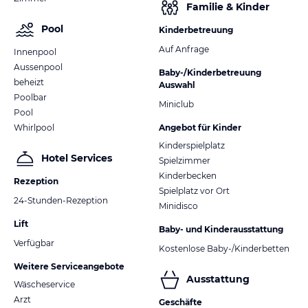
Familie & Kinder
Pool
Kinderbetreuung
Auf Anfrage
Innenpool
Aussenpool
Baby-/Kinderbetreuung
beheizt
Auswahl
Poolbar
Miniclub
Pool
Whirlpool
Angebot für Kinder
Kinderspielplatz
Hotel Services
Spielzimmer
Kinderbecken
Rezeption
Spielplatz vor Ort
24-Stunden-Rezeption
Minidisco
Lift
Baby- und Kinderausstattung
Verfügbar
Kostenlose Baby-/Kinderbetten
Weitere Serviceangebote
Ausstattung
Wäscheservice
Arzt
Geschäfte