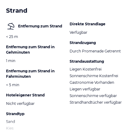
Strand
Direkte Strandlage
Entfernung zum Strand
Verfügbar
< 25 m
Strandzugang
Entfernung zum Strand in
Durch Promenade Getrennt
Gehminuten
1 min
Strandausstattung
Liegen Kostenfrei
Entfernung zum Strand in
Sonnenschirme Kostenfrei
Fahrminuten
Gastronomie Vorhanden
< 5 min
Liegen verfügbar
Hoteleigener Strand
Sonnenschirme verfügbar
Strandhandtücher verfügbar
Nicht verfügbar
Strandtyp
Sand
Kies