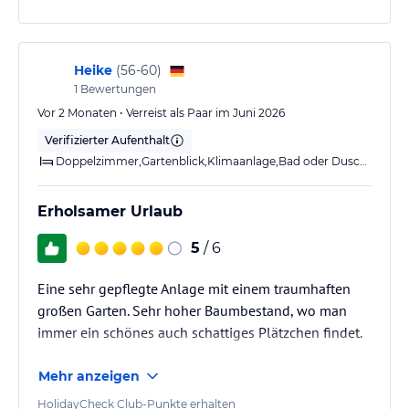
Heike
(
56-60
)
1
Bewertungen
Vor 2 Monaten • Verreist als Paar im Juni 2026
Verifizierter Aufenthalt
Doppelzimmer,Gartenblick,Klimaanlage,Bad oder Dusche,Balkon
Erholsamer Urlaub
5
/ 6
Eine sehr gepflegte Anlage mit einem traumhaften
großen Garten. Sehr hoher Baumbestand, wo man
immer ein schönes auch schattiges Plätzchen findet.
Mehr anzeigen
HolidayCheck Club-Punkte erhalten