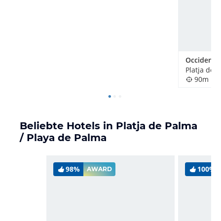
90m
Beliebte Hotels in Platja de Palma
/ Playa de Palma
98%
100%
AWARD