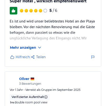
Super Hotel , wirklich empfehlenswert
5
/ 6
Es ist und wird unser beliebtestes Hotel an der Playa
bleiben. Vor der nächsten Renovierung mal die Gäste
befragen, dann passiert so etwas wie die
unglückliche Verlegung des Eingangs nicht. Wir
kommen gern wieder.
Mehr anzeigen
Hilfreich
Teilen
Oliver
3
Bewertungen
Vor 1 Jahr • Verreist als Gruppe im September 2025
Verifizierter Aufenthalt
double room pool view