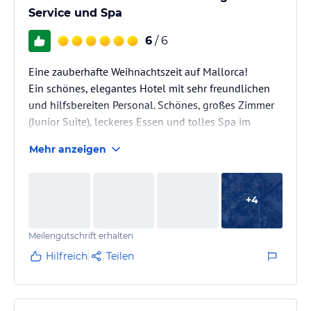
Service und Spa
6
/ 6
Eine zauberhafte Weihnachtszeit auf Mallorca!
Ein schönes, elegantes Hotel mit sehr freundlichen
und hilfsbereiten Personal. Schönes, großes Zimmer
(Junior Suite), leckeres Essen und tolles Spa im
Nachbarshotel.
Mehr anzeigen
+
4
Meilengutschrift erhalten
Hilfreich
Teilen