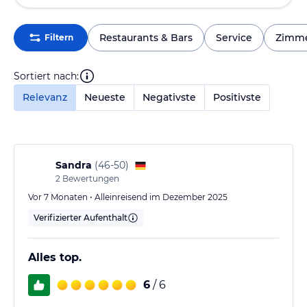
Restaurants & Bars
Service
Zimm
Filtern
Sortiert nach:
Relevanz
Neueste
Negativste
Positivste
Sandra
(
46-50
)
2
Bewertungen
Vor 7 Monaten • Alleinreisend im Dezember 2025
Verifizierter Aufenthalt
Alles top.
6
/ 6