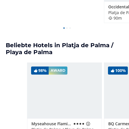
90m
Beliebte Hotels in Platja de Palma /
Playa de Palma
98%
100%
AWARD
Myseahouse Flamingo - Adults only