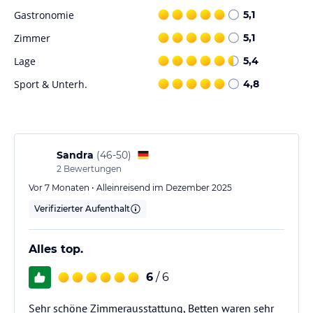
Gastronomie
5,1
Zimmer
5,1
Lage
5,4
Sport & Unterh.
4,8
Sandra
(
46-50
)
2
Bewertungen
Vor 7 Monaten • Alleinreisend im Dezember 2025
Verifizierter Aufenthalt
Alles top.
6
/ 6
Sehr schöne Zimmerausstattung, Betten waren sehr