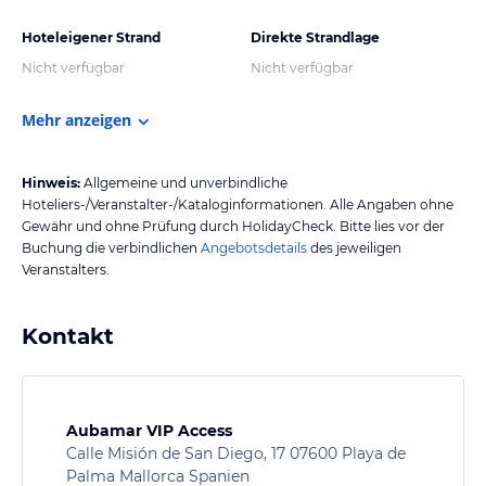
Hoteleigener Strand
Direkte Strandlage
Nicht verfügbar
Nicht verfügbar
Mehr anzeigen
Hinweis:
Allgemeine und unverbindliche
Hoteliers-/Veranstalter-/Kataloginformationen. Alle Angaben ohne
Gewähr und ohne Prüfung durch HolidayCheck. Bitte lies vor der
Buchung die verbindlichen
Angebotsdetails
des jeweiligen
Veranstalters.
Kontakt
Aubamar VIP Access
Calle Misión de San Diego, 17 07600 Playa de
Palma Mallorca Spanien