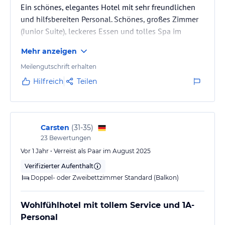
Ein schönes, elegantes Hotel mit sehr freundlichen
und hilfsbereiten Personal. Schönes, großes Zimmer
(Junior Suite), leckeres Essen und tolles Spa im
Nachbarshotel.
Mehr anzeigen
Meilengutschrift erhalten
Hilfreich
Teilen
Carsten
(
31-35
)
23
Bewertungen
Vor 1 Jahr • Verreist als Paar im August 2025
Verifizierter Aufenthalt
Doppel- oder Zweibettzimmer Standard (Balkon)
Wohlfühlhotel mit tollem Service und 1A-
Personal