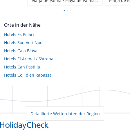
Platja de Palma / Playa de Palma, Spanien
Orte in der Nähe
Hotels
Es Pillari
Hotels
Son Verí Nou
Hotels
Cala Blava
Hotels
El Arenal / S'Arenal
Hotels
Can Pastilla
Hotels
Coll d'en Rabassa
Detaillierte Wetterdaten der Region