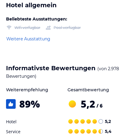
Hotel allgemein
Beliebteste Ausstattungen:
Wifi verfügbar
Pool verfügbar
Weitere Ausstattung
Informativste Bewertungen
(von
2.978
Bewertungen)
Weiterempfehlung
Gesamtbewertung
89
%
5,2
/ 6
Hotel
5,2
Service
5,4