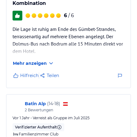
Kombination
6
/ 6
Die Lage ist ruhig am Ende des Gümbet-Strandes,
terrassenartig auf mehrere Ebenen angelegt. Der
Dolmus-Bus nach Bodrum alle 15 Minuten direkt vor
dem Hotel.
Mehr anzeigen
Hilfreich
Teilen
Batin Alp
(
14-18
)
2
Bewertungen
Vor 1 Jahr • Verreist als Gruppe im Juli 2025
Verifizierter Aufenthalt
Familienzimmer Club