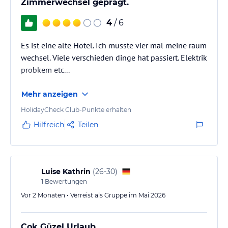
Zimmerwechsel geprägt.
4
/ 6
Es ist eine alte Hotel. Ich musste vier mal meine raum
wechsel. Viele verschieden dinge hat passiert. Elektrik
probkem etc...
Mehr anzeigen
HolidayCheck Club-Punkte erhalten
Hilfreich
Teilen
Luise Kathrin
(
26-30
)
1
Bewertungen
Vor 2 Monaten • Verreist als Gruppe im Mai 2026
Cok Güzel Urlaub