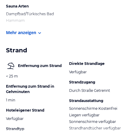
Sauna Arten
Dampfbad/Türkisches Bad
Hammam
Mehr anzeigen
Strand
Direkte Strandlage
Entfernung zum Strand
Verfügbar
< 25 m
Strandzugang
Entfernung zum Strand in
Durch Straße Getrennt
Gehminuten
1 min
Strandausstattung
Sonnenschirme Kostenfrei
Hoteleigener Strand
Liegen verfügbar
Verfügbar
Sonnenschirme verfügbar
Strandhandtücher verfügbar
Strandtyp