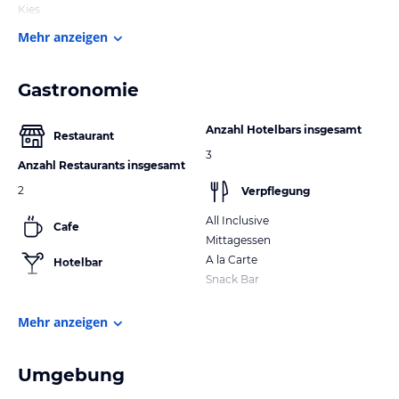
Kies
Mehr anzeigen
Gastronomie
Anzahl Hotelbars insgesamt
Restaurant
3
Anzahl Restaurants insgesamt
2
Verpflegung
All Inclusive
Cafe
Mittagessen
A la Carte
Hotelbar
Snack Bar
Mehr anzeigen
Umgebung