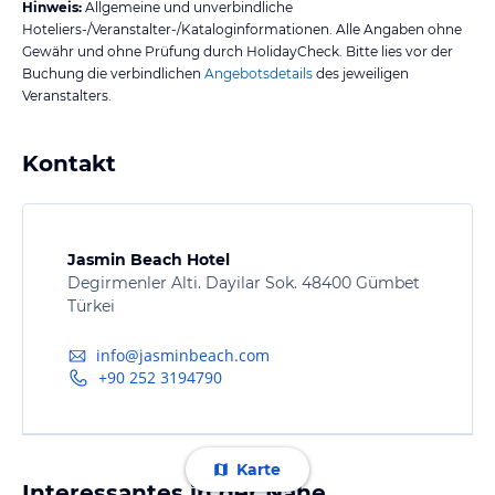
Hinweis:
Allgemeine und unverbindliche
Hoteliers-/Veranstalter-/Kataloginformationen. Alle Angaben ohne
Gewähr und ohne Prüfung durch HolidayCheck. Bitte lies vor der
Buchung die verbindlichen
Angebotsdetails
des jeweiligen
Veranstalters.
Kontakt
Jasmin Beach Hotel
Degirmenler Alti. Dayilar Sok. 48400 Gümbet
Türkei
info@jasminbeach.com
+90 252 3194790
Karte
Interessantes in der Nähe