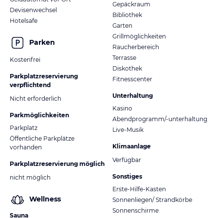
Gepäckraum
Devisenwechsel
Bibliothek
Hotelsafe
Garten
Grillmöglichkeiten
Parken
Raucherbereich
Terrasse
Kostenfrei
Diskothek
Parkplatzreservierung
Fitnesscenter
verpflichtend
Unterhaltung
Nicht erforderlich
Kasino
Parkmöglichkeiten
Abendprogramm/-unterhaltung
Parkplatz
Live-Musik
Öffentliche Parkplätze
Klimaanlage
vorhanden
Verfügbar
Parkplatzreservierung möglich
Sonstiges
nicht möglich
Erste-Hilfe-Kasten
Wellness
Sonnenliegen/ Strandkörbe
Sonnenschirme
Sauna