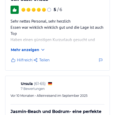
5
/ 6
Sehr nettes Personal, sehr herzlich
Essen war wirklich wirklich gut und die Lage ist auch
Top
Haben einen günstigen Kurzurlaub gesucht und
dieser war all inclusive und Preis-Leistung top
Mehr anzeigen
Hilfreich
Teilen
Ursula
(
61-65
)
7
Bewertungen
Vor 10 Monaten • Alleinreisend im September 2025
Jasmin-Beach und Bodrum- eine perfekte