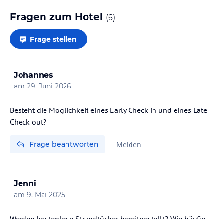
Fragen zum Hotel
(
6
)
Frage stellen
Johannes
am
29. Juni 2026
Besteht die Möglichkeit eines Early Check in und eines Late
Check out?
Frage beantworten
Melden
Jenni
am
9. Mai 2025
Werden kostenlose Strandtücher bereitgestellt? Wie häufig