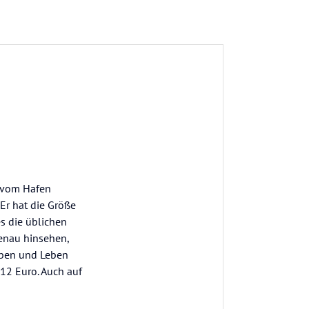
n vom Hafen
Er hat die Größe
s die üblichen
genau hinsehen,
Leben und Leben
 12 Euro. Auch auf