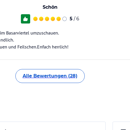
Schön
5
/ 6
 im Basarviertel umzuschauen.
undlich.
uen und Feilschen.Enfach herrlich!
Alle Bewertungen (28)