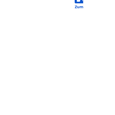
10 
Zum Hotel