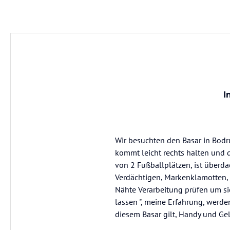
I
Wir besuchten den Basar in Bod
kommt leicht rechts halten und d
von 2 Fußballplätzen, ist überda
Verdächtigen, Markenklamotten, 
Nähte Verarbeitung prüfen um sich
lassen ", meine Erfahrung, werde
diesem Basar gilt, Handy und Ge