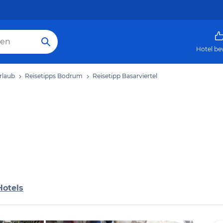
Hotel be
rlaub
Reisetipps Bodrum
Reisetipp Basarviertel
Hotels