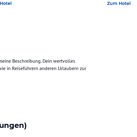
Hotel
Zum Hotel
gemeine Beschreibung. Dein wertvolles
n wie in Reiseführern anderen Urlaubern zur
tungen)