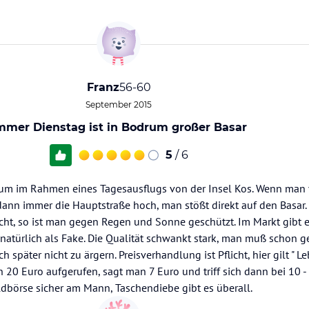
Franz
56-60
September 2015
mmer Dienstag ist in Bodrum großer Basar
5
/ 6
rum im Rahmen eines Tagesausflugs von der Insel Kos. Wenn ma
ann immer die Hauptstraße hoch, man stößt direkt auf den Basar. 
cht, so ist man gegen Regen und Sonne geschützt. Im Markt gibt e
natürlich als Fake. Die Qualität schwankt stark, man muß schon 
 später nicht zu ärgern. Preisverhandlung ist Pflicht, hier gilt " 
n 20 Euro aufgerufen, sagt man 7 Euro und triff sich dann bei 10 -
ldbörse sicher am Mann, Taschendiebe gibt es überall.