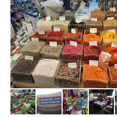
Bild melden
von Birgit