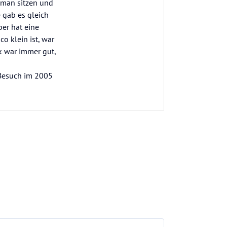
 man sitzen und
 gab es gleich
ber hat eine
o klein ist, war
k war immer gut,
 Besuch im 2005