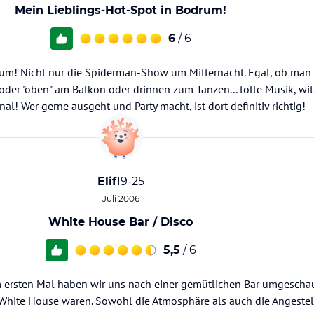
Mein Lieblings-Hot-Spot in Bodrum!
6
/ 6
rum! Nicht nur die Spiderman-Show um Mitternacht. Egal, ob man 
 oder "oben" am Balkon oder drinnen zum Tanzen... tolle Musik, wit
al! Wer gerne ausgeht und Party macht, ist dort definitiv richtig!
Elif
19-25
Juli 2006
White House Bar / Disco
5,5
/ 6
 ersten Mal haben wir uns nach einer gemütlichen Bar umgeschau
m White House waren. Sowohl die Atmosphäre als auch die Angeste