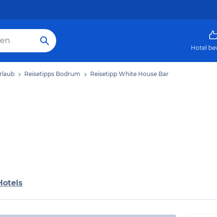
Hotel be
rlaub
Reisetipps Bodrum
Reisetipp White House Bar
Hotels