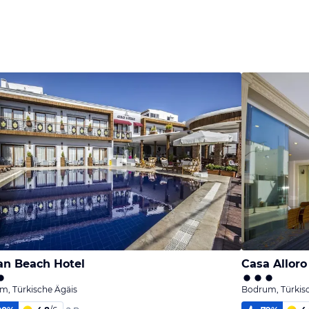
n Beach Hotel
Casa Allor
m, Türkische Ägäis
Bodrum, Türkis