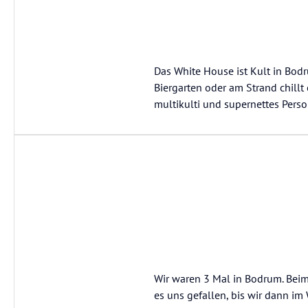
Das White House ist Kult in Bod
Biergarten oder am Strand chillt
multikulti und supernettes Person
Wir waren 3 Mal in Bodrum. Beim
es uns gefallen, bis wir dann i