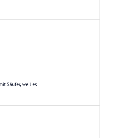
mit Säufer, weil es