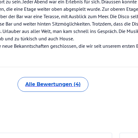
 zu sein. Jeder Abend war ein Erlebnis für sich. Draussen konnte
n, die eine Etage weiter oben abgespielt wurde. Zur oberen Etage
ber der Bar war eine Terasse, mit Ausblick zum Meer. Die Disco sel
se Bar und weiter hinten Sitzmöglichkeiten. Trotzdem, dass die Disc
. Urlauber aus aller Welt, man kam schnell ins Gespräch. Die Musi
ab und zu türkisch und auch House.
le neue Bekanntschaften geschlossen, die wir seit unserem ersten
Alle Bewertungen (4)